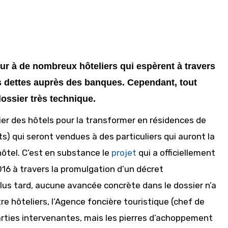
œur à de nombreux hôteliers qui espèrent à travers
rs dettes auprès des banques. Cependant, tout
dossier très technique.
cier des hôtels pour la transformer en résidences de
s) qui seront vendues à des particuliers qui auront la
’hôtel. C’est en substance le
projet
qui a officiellement
016 à travers la promulgation d’un décret
us tard, aucune avancée concrète dans le dossier n’a
re hôteliers, l’Agence foncière touristique (chef de
 parties intervenantes, mais les pierres d’achoppement