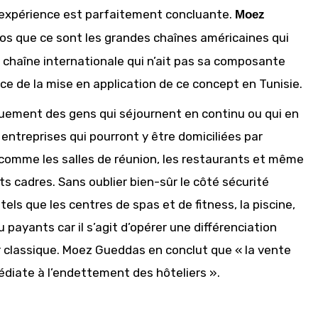
 l’expérience est parfaitement concluante.
Moez
opos que ce sont les grandes chaînes américaines qui
ne chaîne internationale qui n’ait pas sa composante
ence de la mise en application de ce concept en Tunisie.
iquement des gens qui séjournent en continu ou qui en
 entreprises qui pourront y être domiciliées par
l comme les salles de réunion, les restaurants et même
ts cadres. Sans oublier bien-sûr le côté sécurité
els que les centres de spas et de fitness, la piscine,
 payants car il s’agit d’opérer une différenciation
ier classique. Moez Gueddas en conclut que « la vente
édiate à l’endettement des hôteliers ».