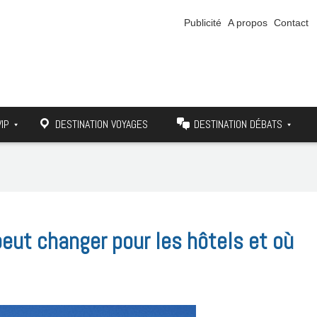
Publicité
A propos
Contact
VIP
DESTINATION VOYAGES
DESTINATION DÉBATS
 peut changer pour les hôtels et où