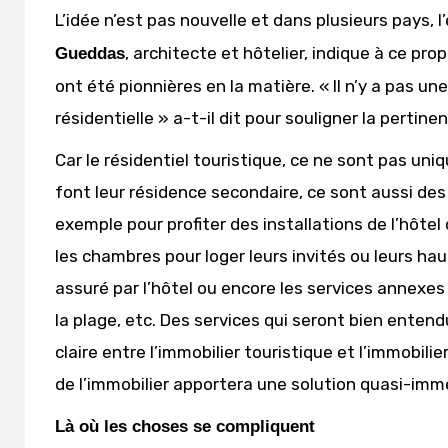
L’idée n’est pas nouvelle et dans plusieurs pays,
, architecte et hôtelier, indique à ce pr
Gueddas
ont été pionnières en la matière. « Il n’y a pas u
résidentielle » a-t-il dit pour souligner la pertin
Car le résidentiel touristique, ce ne sont pas un
font leur résidence secondaire, ce sont aussi des
exemple pour profiter des installations de l’hôte
les chambres pour loger leurs invités ou leurs hau
assuré par l’hôtel ou encore les services annexes t
la plage, etc. Des services qui seront bien entendu
claire entre l’immobilier touristique et l’immobil
de l’immobilier apportera une solution quasi-imm
Là où les choses se compliquent