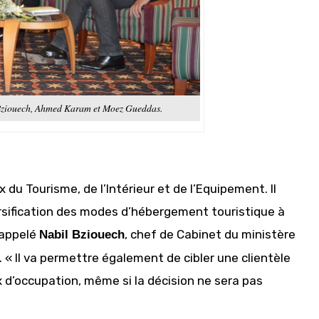
 Bziouech, Ahmed Karam et Moez Gueddas.
x du Tourisme, de l’Intérieur et de l’Equipement. Il
ersification des modes d’hébergement touristique à
rappelé
, chef de Cabinet du ministère
Nabil Bziouech
. « Il va permettre également de cibler une clientèle
x d’occupation, même si la décision ne sera pas