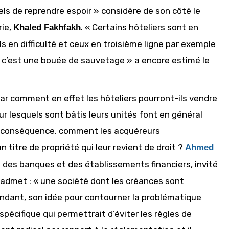
els de reprendre espoir » considère de son côté le
rie,
. « Certains hôteliers sont en
Khaled Fakhfakh
s en difficulté et ceux en troisième ligne par exemple
u, c’est une bouée de sauvetage » a encore estimé le
ar comment en effet les hôteliers pourront-ils vendre
sur lesquels sont bâtis leurs unités font en général
En conséquence, comment les acquéreurs
 titre de propriété qui leur revient de droit ?
Ahmed
e des banques et des établissements financiers, invité
’admet : « une société dont les créances sont
endant, son idée pour contourner la problématique
cifique qui permettrait d’éviter les règles de