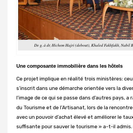
De g. à dr, Hichem Hajri (debout), Khaled Fakhfakh, Nabil
Une composante immobilière dans les hôtels
Ce projet implique en réalité trois ministères: ceu
s’inscrit dans une démarche orientée vers la div
l’image de ce qui se passe dans d’autres pays, a 
du Tourisme et de l’Artisanat, lors de la rencontre
avec un pouvoir d’achat élevé et améliorer le tau
suffisante pour sauver le tourisme » a-t-il admis.