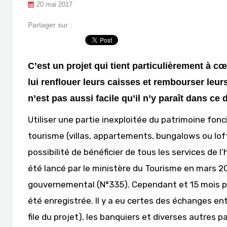
20 mai 2017
Partager sur :
C’est un projet qui tient particulièrement à c
lui renflouer leurs caisses et rembourser leu
n’est pas aussi facile qu’il n’y paraît dans ce 
Utiliser une partie inexploitée du patrimoine fon
tourisme (villas, appartements, bungalows ou loft
possibilité de bénéficier de tous les services de l
été lancé par le ministère du Tourisme en mars 2
gouvernemental (N°335). Cependant et 15 mois pl
été enregistrée. Il y a eu certes des échanges ent
file du projet), les banquiers et diverses autres