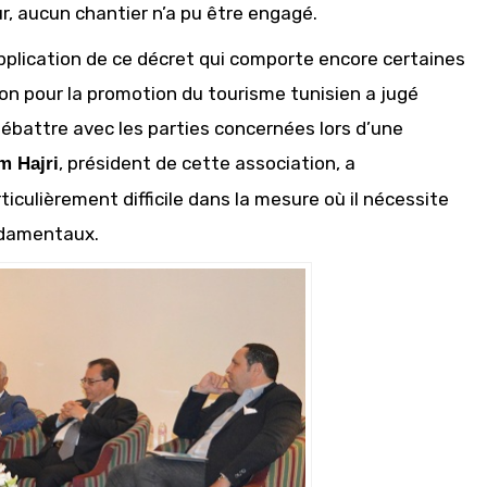
r, aucun chantier n’a pu être engagé.
 application de ce décret qui comporte encore certaines
ion pour la promotion du tourisme tunisien a jugé
débattre avec les parties concernées lors d’une
, président de cette association, a
m Hajri
ticulièrement difficile dans la mesure où il nécessite
ondamentaux.