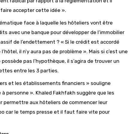
t radical par rapport à la réglementation et il
faire accepter cette idée ».
atique face à laquelle les hôteliers vont être
dits avec une banque pour développer de l’immobilier
ssif de l’endettement ? « Si le crédit est accordé
hôtel, il n’y aura pas de problème ». Mais si c’est une
e possède pas l’hypothèque, il s’agira de trouver un
cettes entre les 3 parties.
liers et les établissements financiers » souligne
ble à personne ». Khaled Fakhfakh suggère que les
r permettre aux hôteliers de commencer leur
 car le temps presse et il faut faire vite pour