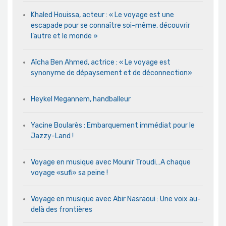
Khaled Houissa, acteur : « Le voyage est une
escapade pour se connaître soi-même, découvrir
l’autre et le monde »
Aïcha Ben Ahmed, actrice : « Le voyage est
synonyme de dépaysement et de déconnection»
Heykel Megannem, handballeur
Yacine Boularès : Embarquement immédiat pour le
Jazzy-Land !
Voyage en musique avec Mounir Troudi…A chaque
voyage «sufi» sa peine !
Voyage en musique avec Abir Nasraoui : Une voix au-
delà des frontières