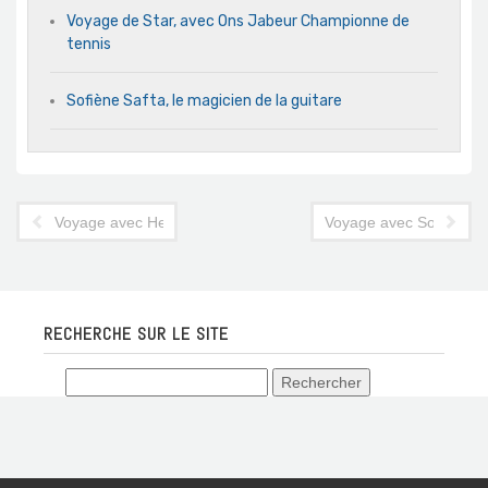
Voyage de Star, avec Ons Jabeur Championne de
tennis
Sofiène Safta, le magicien de la guitare
Voyage avec Hend Sabri, comédienne
Voyage avec Soufia Sad
RECHERCHE SUR LE SITE