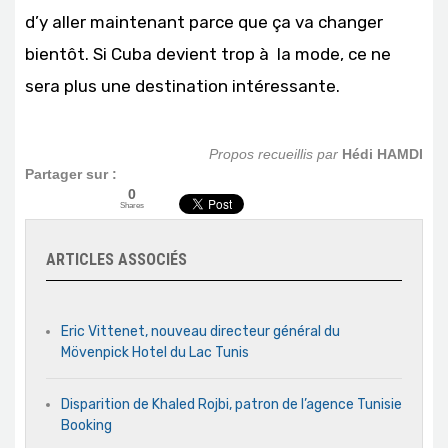
d’y aller maintenant parce que ça va changer
bientôt. Si Cuba devient trop à la mode, ce ne
sera plus une destination intéressante.
Propos recueillis par
Hédi HAMDI
Partager sur :
0
Shares
ARTICLES ASSOCIÉS
Eric Vittenet, nouveau directeur général du
Mövenpick Hotel du Lac Tunis
Disparition de Khaled Rojbi, patron de l’agence Tunisie
Booking