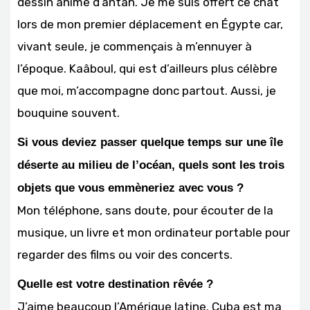
dessin animé d’antan. Je me suis offert ce chat
lors de mon premier déplacement en Égypte car,
vivant seule, je commençais à m’ennuyer à
l’époque. Kaâboul, qui est d’ailleurs plus célèbre
que moi, m’accompagne donc partout. Aussi, je
bouquine souvent.
Si vous deviez passer quelque temps sur une île
déserte au milieu de l’océan, quels sont les trois
objets que vous emmèneriez avec vous ?
Mon téléphone, sans doute, pour écouter de la
musique, un livre et mon ordinateur portable pour
regarder des films ou voir des concerts.
Quelle est votre destination rêvée ?
J’aime beaucoup l’Amérique latine. Cuba est ma