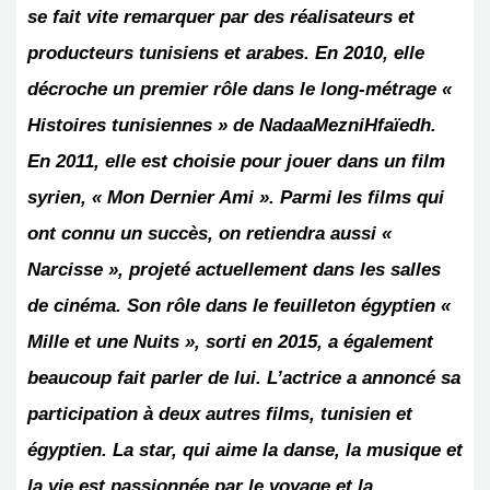
se fait vite remarquer par des réalisateurs et
producteurs tunisiens et arabes. En 2010, elle
décroche un premier rôle dans le long-métrage «
Histoires tunisiennes » de NadaaMezniHfaïedh.
En 2011, elle est choisie pour jouer dans un film
syrien, « Mon Dernier Ami ». Parmi les films qui
ont connu un succès, on retiendra aussi «
Narcisse », projeté actuellement dans les salles
de cinéma. Son rôle dans le feuilleton égyptien «
Mille et une Nuits », sorti en 2015, a également
beaucoup fait parler de lui. L’actrice a annoncé sa
participation à deux autres films, tunisien et
égyptien. La star, qui aime la danse, la musique et
la vie est passionnée par le voyage et la