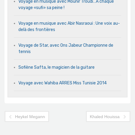
Voyage en musique avec Mounir Troudi…A chaque
voyage «sufi» sa peine !
Voyage en musique avec Abir Nasraoui : Une voix au-
delà des frontières
Voyage de Star, avec Ons Jabeur Championne de
tennis
Sofiène Safta, le magicien de la guitare
Voyage avec Wahiba ARRES Miss Tunisie 2014
Heykel Megannem, handballeur
Khaled Houissa, acteur