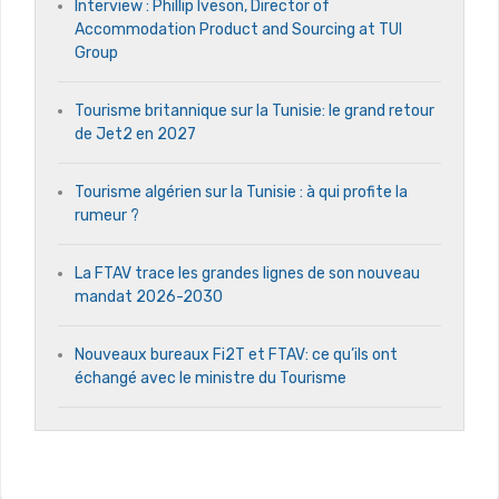
Interview : Phillip Iveson, Director of
Accommodation Product and Sourcing at TUI
Group
Tourisme britannique sur la Tunisie: le grand retour
de Jet2 en 2027
Tourisme algérien sur la Tunisie : à qui profite la
rumeur ?
La FTAV trace les grandes lignes de son nouveau
mandat 2026-2030
Nouveaux bureaux Fi2T et FTAV: ce qu’ils ont
échangé avec le ministre du Tourisme