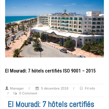
El Mouradi: 7 hôtels certifiés ISO 9001 – 2015
Manager
/
5 décembre 2018
/
Fil info
/
0 Comment
El Mouradi: 7 hôtels certifiés