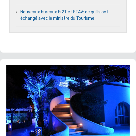
Nouveaux bureaux Fi2T et FTAV: ce qu’ils ont
échangé avec le ministre du Tourisme