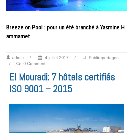
Breeze on Pool : pour un été branché à Yasmine H
ammamet
admin
/
4 juillet 2017
/
Publireportages
/
0 Comment
El Mouradi: 7 hôtels certifiés
ISO 9001 – 2015