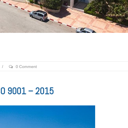
/
0 Comment
 ISO 9001 – 2015