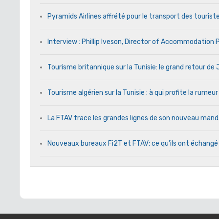
Pyramids Airlines affrété pour le transport des touriste
Interview : Phillip Iveson, Director of Accommodation
Tourisme britannique sur la Tunisie: le grand retour d
Tourisme algérien sur la Tunisie : à qui profite la rumeur
La FTAV trace les grandes lignes de son nouveau ma
Nouveaux bureaux Fi2T et FTAV: ce qu’ils ont échangé