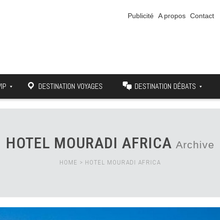
Publicité
A propos
Contact
VIP
DESTINATION VOYAGES
DESTINATION DÉBATS
HOTEL MOURADI AFRICA
Archive
HOME
>
HOTEL MOURADI AFRICA