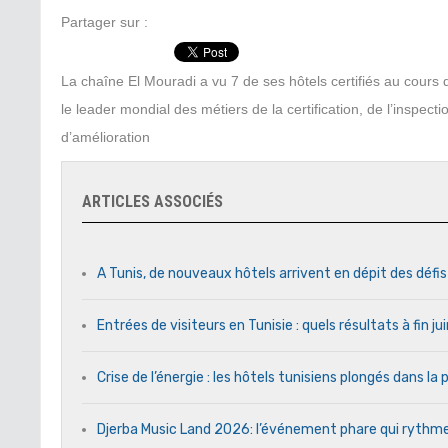
Partager sur :
La chaîne El Mouradi a vu 7 de ses hôtels certifiés au cour
le leader mondial des métiers de la certification, de l’inspect
d’amélioration
ARTICLES ASSOCIÉS
A Tunis, de nouveaux hôtels arrivent en dépit des défi
Entrées de visiteurs en Tunisie : quels résultats à fin j
Crise de l’énergie : les hôtels tunisiens plongés dans l
Djerba Music Land 2026: l’événement phare qui rythme c