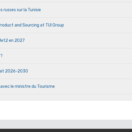
s russes sur la Tunisie
 Product and Sourcing at TUI Group
e Jet2 en 2027
 ?
ndat 2026-2030
 avec le ministre du Tourisme