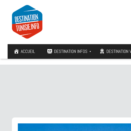
ACCUEIL
DESTINATION INFOS
DESTINATION 