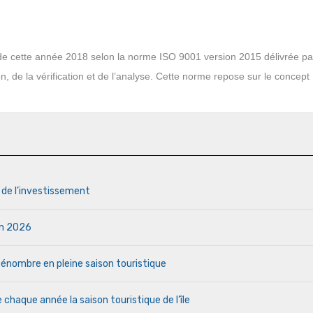
s de cette année 2018 selon la norme ISO 9001 version 2015 délivrée p
ion, de la vérification et de l’analyse. Cette norme repose sur le concept
s de l’investissement
uin 2026
a pénombre en pleine saison touristique
haque année la saison touristique de l’île