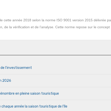
s de cette année 2018 selon la norme ISO 9001 version 2015 délivrée p
ion, de la vérification et de l’analyse. Cette norme repose sur le concept
s de l’investissement
uin 2026
a pénombre en pleine saison touristique
haque année la saison touristique de l’île