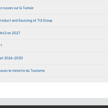
s russes sur la Tunisie
 Product and Sourcing at TUI Group
e Jet2 en 2027
 ?
ndat 2026-2030
 avec le ministre du Tourisme