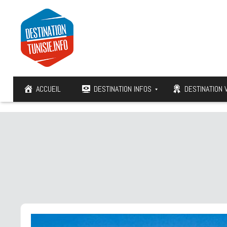
ACCUEIL
DESTINATION INFOS
DESTINATION 