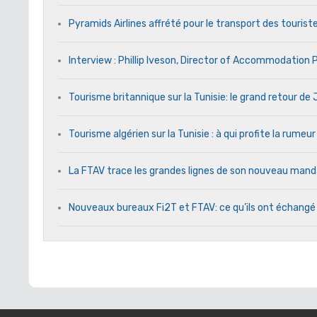
Pyramids Airlines affrété pour le transport des touriste
Interview : Phillip Iveson, Director of Accommodation
Tourisme britannique sur la Tunisie: le grand retour d
Tourisme algérien sur la Tunisie : à qui profite la rumeur
La FTAV trace les grandes lignes de son nouveau ma
Nouveaux bureaux Fi2T et FTAV: ce qu’ils ont échangé