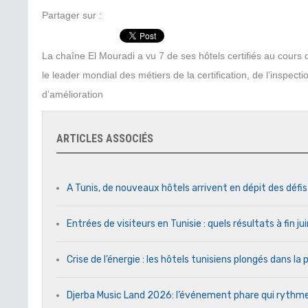
Partager sur :
La chaîne El Mouradi a vu 7 de ses hôtels certifiés au cour
le leader mondial des métiers de la certification, de l’inspect
d’amélioration
ARTICLES ASSOCIÉS
A Tunis, de nouveaux hôtels arrivent en dépit des défi
Entrées de visiteurs en Tunisie : quels résultats à fin j
Crise de l’énergie : les hôtels tunisiens plongés dans l
Djerba Music Land 2026: l’événement phare qui rythme c