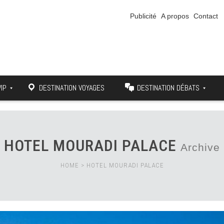
Publicité
A propos
Contact
VIP
DESTINATION VOYAGES
DESTINATION DÉBATS
HOTEL MOURADI PALACE
Archive
HOME
>
HOTEL MOURADI PALACE