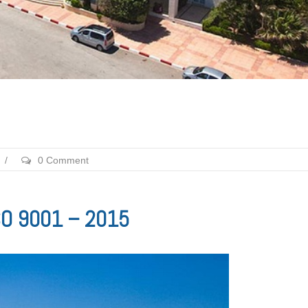
/
0 Comment
 ISO 9001 – 2015