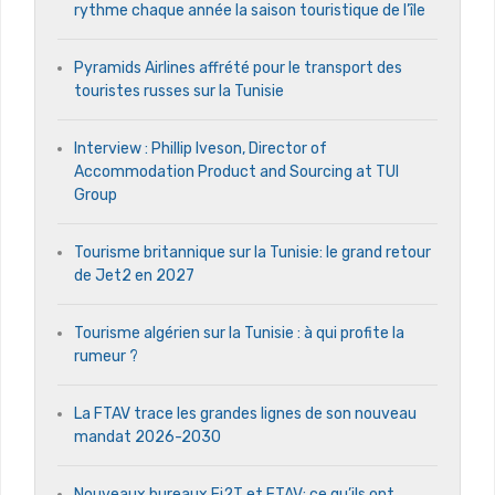
rythme chaque année la saison touristique de l’île
Pyramids Airlines affrété pour le transport des
touristes russes sur la Tunisie
Interview : Phillip Iveson, Director of
Accommodation Product and Sourcing at TUI
Group
Tourisme britannique sur la Tunisie: le grand retour
de Jet2 en 2027
Tourisme algérien sur la Tunisie : à qui profite la
rumeur ?
La FTAV trace les grandes lignes de son nouveau
mandat 2026-2030
Nouveaux bureaux Fi2T et FTAV: ce qu’ils ont