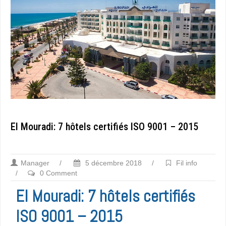
El Mouradi: 7 hôtels certifiés ISO 9001 – 2015
Manager
/
5 décembre 2018
/
Fil info
/
0 Comment
El Mouradi: 7 hôtels certifiés
ISO 9001 – 2015