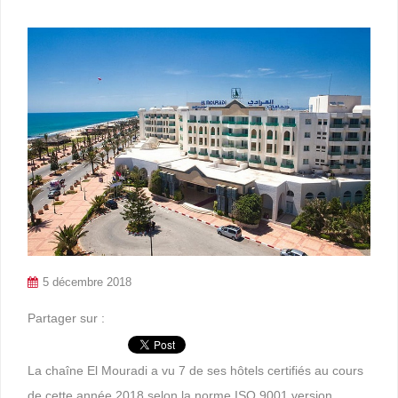
5 décembre 2018
Partager sur :
La chaîne El Mouradi a vu 7 de ses hôtels certifiés au cours
de cette année 2018 selon la norme ISO 9001 version