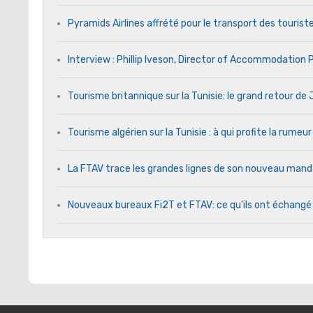
Pyramids Airlines affrété pour le transport des touriste
Interview : Phillip Iveson, Director of Accommodation
Tourisme britannique sur la Tunisie: le grand retour d
Tourisme algérien sur la Tunisie : à qui profite la rumeur
La FTAV trace les grandes lignes de son nouveau ma
Nouveaux bureaux Fi2T et FTAV: ce qu’ils ont échangé