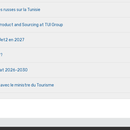
s russes sur la Tunisie
 Product and Sourcing at TUI Group
e Jet2 en 2027
 ?
ndat 2026-2030
 avec le ministre du Tourisme