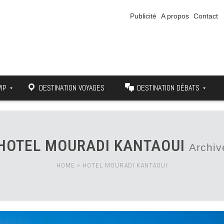
Publicité
A propos
Contact
VIP
DESTINATION VOYAGES
DESTINATION DÉBATS
HOTEL MOURADI KANTAOUI
Archiv
HOME
>
HOTEL MOURADI KANTAOUI