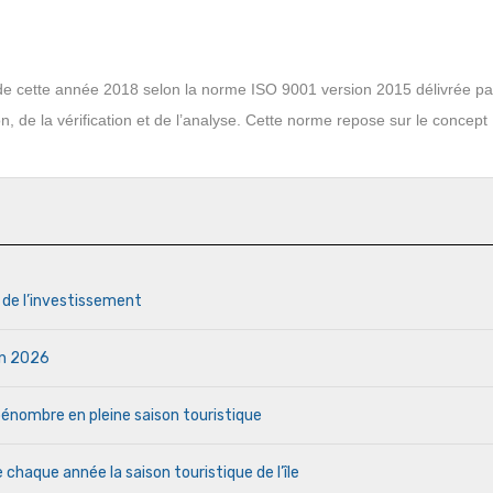
s de cette année 2018 selon la norme ISO 9001 version 2015 délivrée p
ion, de la vérification et de l’analyse. Cette norme repose sur le concept
s de l’investissement
uin 2026
a pénombre en pleine saison touristique
haque année la saison touristique de l’île