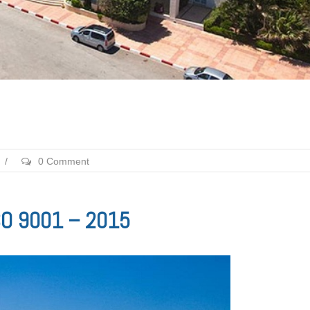
/
0 Comment
 ISO 9001 – 2015