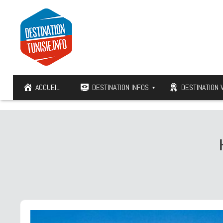
ACCUEIL
DESTINATION INFOS
DESTINATION 