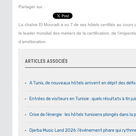
Partager sur :
La chaîne El Mouradi a vu 7 de ses hôtels certifiés au cour
le leader mondial des métiers de la certification, de l’inspect
d’amélioration
ARTICLES ASSOCIÉS
A Tunis, de nouveaux hôtels arrivent en dépit des défi
Entrées de visiteurs en Tunisie : quels résultats à fin j
Crise de l’énergie : les hôtels tunisiens plongés dans l
Djerba Music Land 2026: l’événement phare qui rythme c