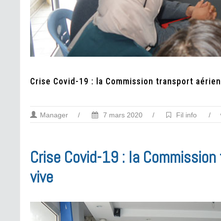
Crise Covid-19 : la Commission transport aérien
Manager
/
7 mars 2020
/
Fil info
/
Crise Covid-19 : la Commission t
vive