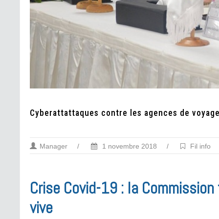
Cyberattattaques contre les agences de voyage
Manager
/
1 novembre 2018
/
Fil info
Crise Covid-19 : la Commission t
vive