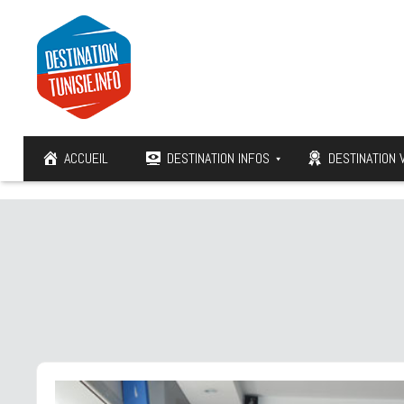
ACCUEIL
DESTINATION INFOS
DESTINATION 