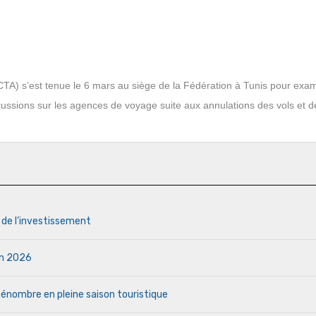
TA) s’est tenue le 6 mars au siège de la Fédération à Tunis pour exa
rcussions sur les agences de voyage suite aux annulations des vols et d
s de l’investissement
uin 2026
a pénombre en pleine saison touristique