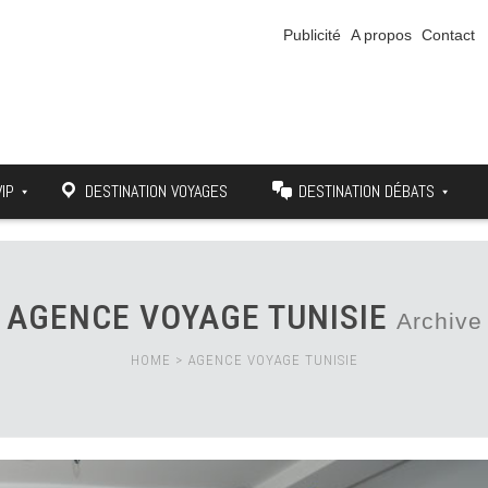
Publicité
A propos
Contact
VIP
DESTINATION VOYAGES
DESTINATION DÉBATS
AGENCE VOYAGE TUNISIE
Archive
HOME
>
AGENCE VOYAGE TUNISIE