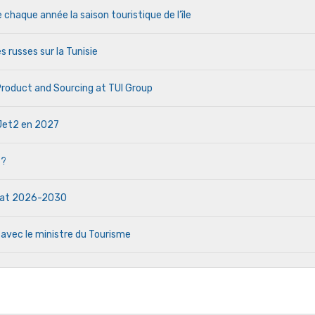
haque année la saison touristique de l’île
s russes sur la Tunisie
 Product and Sourcing at TUI Group
e Jet2 en 2027
 ?
ndat 2026-2030
 avec le ministre du Tourisme