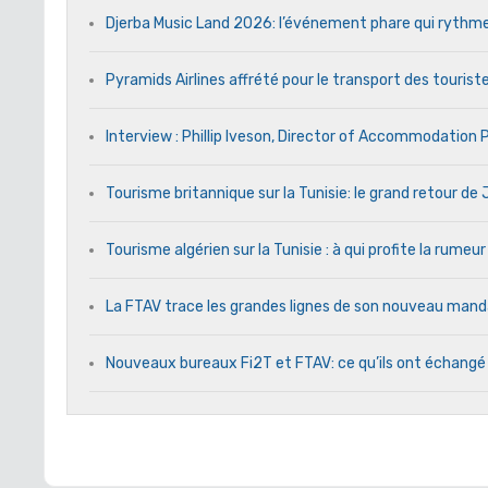
Djerba Music Land 2026: l’événement phare qui rythme c
Pyramids Airlines affrété pour le transport des touriste
Interview : Phillip Iveson, Director of Accommodation
Tourisme britannique sur la Tunisie: le grand retour d
Tourisme algérien sur la Tunisie : à qui profite la rumeur
La FTAV trace les grandes lignes de son nouveau ma
Nouveaux bureaux Fi2T et FTAV: ce qu’ils ont échangé