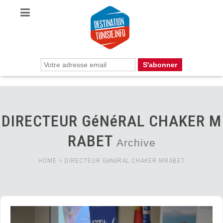
DIRECTEUR GéNéRAL CHAKER M
RABET
Archive
HOME
>
DIRECTEUR GéNéRAL CHAKER MRABET