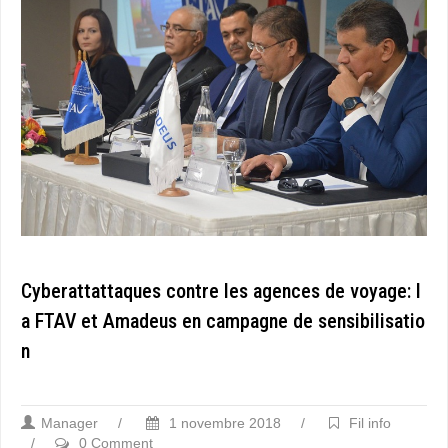
Cyberattattaques contre les agences de voyage: l
a FTAV et Amadeus en campagne de sensibilisatio
n
Manager
/
1 novembre 2018
/
Fil info
/
0 Comment