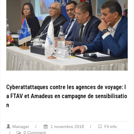
Cyberattattaques contre les agences de voyage: l
a FTAV et Amadeus en campagne de sensibilisatio
n
Manager
/
1 novembre 2018
/
Fil info
/
0 Comment