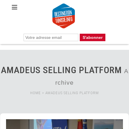
AMADEUS SELLING PLATFORM
A
rchive
HOME
>
AMADEUS SELLING PLATFORM