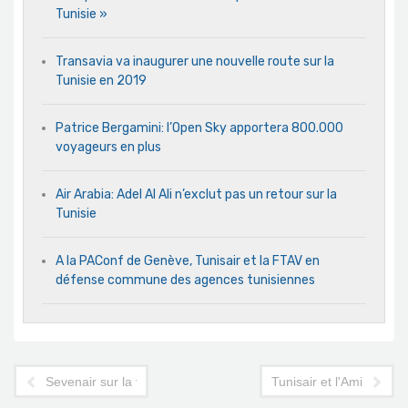
Tunisie »
Transavia va inaugurer une nouvelle route sur la
Tunisie en 2019
Patrice Bergamini: l’Open Sky apportera 800.000
voyageurs en plus
Air Arabia: Adel Al Ali n’exclut pas un retour sur la
Tunisie
A la PAConf de Genève, Tunisair et la FTAV en
défense commune des agences tunisiennes
Sevenair sur la voie de la certification ISO 9001 : 2008
Tunisair et l'Amicale d