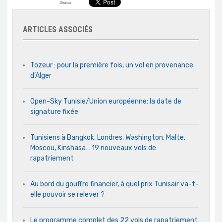
Shares
ARTICLES ASSOCIÉS
Tozeur : pour la première fois, un vol en provenance
d’Alger
Open-Sky Tunisie/Union européenne: la date de
signature fixée
Tunisiens à Bangkok, Londres, Washington, Malte,
Moscou, Kinshasa… 19 nouveaux vols de
rapatriement
Au bord du gouffre financier, à quel prix Tunisair va-t-
elle pouvoir se relever ?
Le programme complet des 22 vols de rapatriement