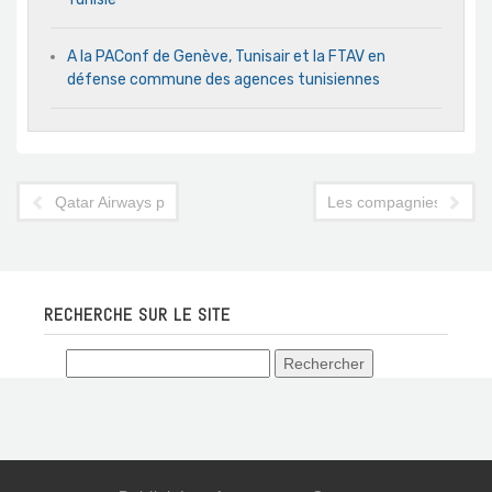
A la PAConf de Genève, Tunisair et la FTAV en
défense commune des agences tunisiennes
Qatar Airways plus généreuse avec les kg de ses passagers
Les compagnies aérienne
RECHERCHE SUR LE SITE