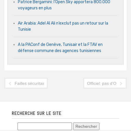
Patrice Bergamini: l’Open Sky apportera 800.000
voyageurs en plus
Air Arabia: Adel Al Ali n’exclut pas un retour sur la
Tunisie
A la PAConf de Genève, Tunisair et la FTAV en
défense commune des agences tunisiennes
Failles sécuritaires à l'aéroport Tunis-Carthage ?
Officiel: pas d'Open Sk
RECHERCHE SUR LE SITE