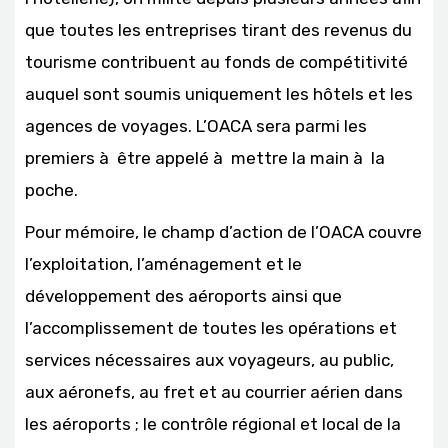
que toutes les entreprises tirant des revenus du
tourisme contribuent au fonds de compétitivité
auquel sont soumis uniquement les hôtels et les
agences de voyages. L’OACA sera parmi les
premiers à être appelé à mettre la main à la
poche.
Pour mémoire, le champ d’action de l’OACA couvre
l’exploitation, l’aménagement et le
développement des aéroports ainsi que
l’accomplissement de toutes les opérations et
services nécessaires aux voyageurs, au public,
aux aéronefs, au fret et au courrier aérien dans
les aéroports ; le contrôle régional et local de la