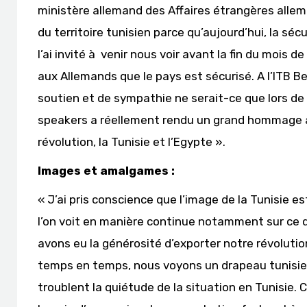
ministère allemand des Affaires étrangères allem
du territoire tunisien parce qu’aujourd’hui, la sécur
l’ai invité à venir nous voir avant la fin du mois 
aux Allemands que le pays est sécurisé. A l’ITB 
soutien et de sympathie ne serait-ce que lors de
speakers a réellement rendu un grand hommage au
révolution, la Tunisie et l’Egypte ».
Images et amalgames :
« J’ai pris conscience que l’image de la Tunisie e
l’on voit en manière continue notamment sur ce 
avons eu la générosité d’exporter notre révolutio
temps en temps, nous voyons un drapeau tunisien
troublent la quiétude de la situation en Tunisie. 