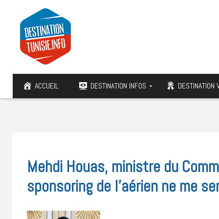
ACCUEIL
DESTINATION INFOS
DESTINATION 
Mehdi Houas, ministre du Commer
sponsoring de l’aérien ne me s