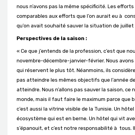
nous n’avons pas la même spécificité. Les effort
comparables aux efforts que l’on aurait eu à conse
qu’on avait souhaité sauver la situation de juillet
Perspectives de la saison :
« Ce que j’entends de la profession, c’est que no
novembre-décembre-janvier-février. Nous avons b
qui réservent le plus tôt. Néanmoins, ils considèr
pas atteindre les mêmes objectifs que l’année der
atteindre. Nous n’allons pas sauver la saison, ce n’
monde, mais il faut faire le maximum parce que 
c’est aussi la vitrine visible de la Tunisie. Un hôt
écosystème qui est en berne. Un hôtel qui vit a
s’épanouit, et c’est notre responsabilité à tous. 