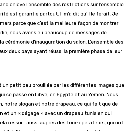
and enlève l’ensemble des restrictions sur l’ensemble
ité est garantie partout. Il m’a dit qu’il le ferait. Je
de mars parce que c’est la meilleure façon de montrer
Berlin, nous avons eu beaucoup de messages de
 la cérémonie d’inauguration du salon. L’ensemble des
x deux pays ayant réussi la première phase de leur
st un petit peu brouillée par les différentes images que
qui se passe en Libye, en Egypte et au Yémen. Nous
n, notre slogan et notre drapeau, ce qui fait que de
 et un « dégage » avec un drapeau tunisien qui
Cela ressort aussi auprès des tour-opérateurs, qui ont