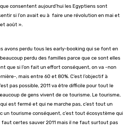
s que consentent aujourd’hui les Egyptiens sont
ntir si l’on avait eu à faire une révolution en mai et
 et août ».
us avons perdu tous les early-booking qui se font en
eaucoup perdu des familles parce que ce sont elles
ent que si l’on fait un effort conséquent, on va –non
nière-, mais entre 60 et 80%. C’est l’objectif à
est pas possible, 2011 va être difficile pour tout le
beaucoup de gens vivent de ce tourisme. Le tourisme,
el qui est fermé et qui ne marche pas, c’est tout un
vec un tourisme conséquent, c’est tout écosystème qui
Il faut certes sauver 2011 mais il ne faut surtout pas