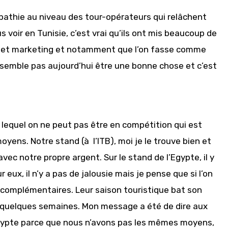
athie au niveau des tour-opérateurs qui relâchent
s voir en Tunisie, c’est vrai qu’ils ont mis beaucoup de
dget marketing et notamment que l’on fasse comme
e semble pas aujourd’hui être une bonne chose et c’est
lequel on ne peut pas être en compétition qui est
ens. Notre stand (à l’ITB), moi je le trouve bien et
vec notre propre argent. Sur le stand de l’Egypte, il y
eux, il n’y a pas de jalousie mais je pense que si l’on
 complémentaires. Leur saison touristique bat son
 quelques semaines. Mon message a été de dire aux
Egypte parce que nous n’avons pas les mêmes moyens,