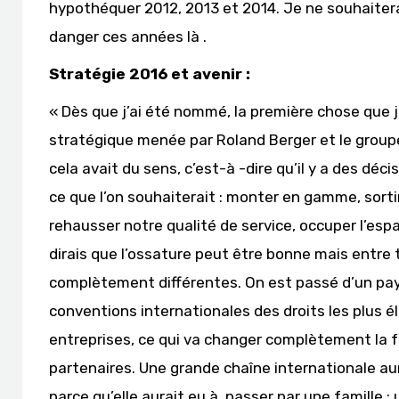
hypothéquer 2012, 2013 et 2014. Je ne souhaitera
danger ces années là .
Stratégie 2016 et avenir :
« Dès que j’ai été nommé, la première chose que j’a
stratégique menée par Roland Berger et le group
cela avait du sens, c’est-à -dire qu’il y a des dé
ce que l’on souhaiterait : monter en gamme, sort
rehausser notre qualité de service, occuper l’es
dirais que l’ossature peut être bonne mais entre 
complètement différentes. On est passé d’un pays
conventions internationales des droits les plus é
entreprises, ce qui va changer complètement la f
partenaires. Une grande chaîne internationale aura
parce qu’elle aurait eu à passer par une famille ; 