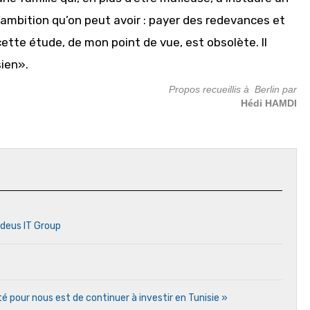
’ambition qu’on peut avoir : payer des redevances et
 cette étude, de mon point de vue, est obsolète. Il
sien».
Propos recueillis à Berlin par
Hédi HAMDI
adeus IT Group
ité pour nous est de continuer à investir en Tunisie »