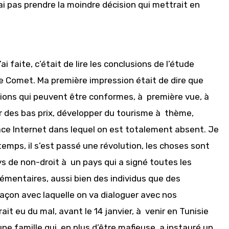
i pas prendre la moindre décision qui mettrait en
i faite, c’était de lire les conclusions de l’étude
e Comet. Ma première impression était de dire que
cisions qui peuvent être conformes, à première vue, à
ir des bas prix, développer du tourisme à thème,
pace Internet dans lequel on est totalement absent. Je
temps, il s’est passé une révolution, les choses sont
 de non-droit à un pays qui a signé toutes les
lémentaires, aussi bien des individus que des
açon avec laquelle on va dialoguer avec nos
it eu du mal, avant le 14 janvier, à venir en Tunisie
une famille qui, en plus d’être mafieuse, a instauré un