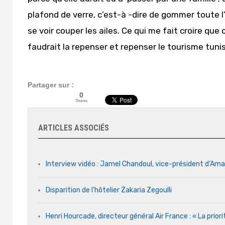
plafond de verre, c’est-à -dire de gommer toute l
se voir couper les ailes. Ce qui me fait croire que
faudrait la repenser et repenser le tourisme tuni
Partager sur :
0
Shares
ARTICLES ASSOCIÉS
Interview vidéo : Jamel Chandoul, vice-président d’Am
Disparition de l’hôtelier Zakaria Zegoulli
Henri Hourcade, directeur général Air France : « La prior