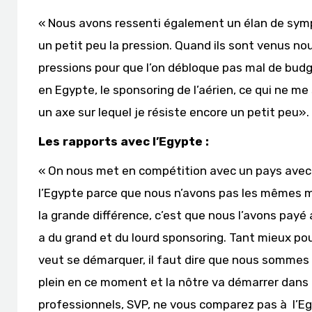
« Nous avons ressenti également un élan de symp
un petit peu la pression. Quand ils sont venus nou
pressions pour que l’on débloque pas mal de bu
en Egypte, le sponsoring de l’aérien, ce qui ne m
un axe sur lequel je résiste encore un petit peu».
Les rapports avec l’Egypte :
« On nous met en compétition avec un pays avec 
l’Egypte parce que nous n’avons pas les mêmes moy
la grande différence, c’est que nous l’avons payé a
a du grand et du lourd sponsoring. Tant mieux pour 
veut se démarquer, il faut dire que nous sommes
plein en ce moment et la nôtre va démarrer dans
professionnels, SVP, ne vous comparez pas à l’