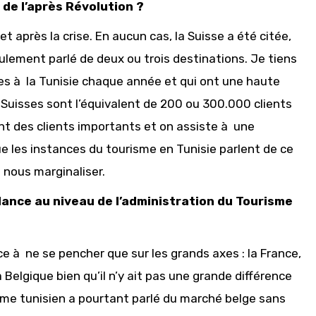
 de l’après Révolution ?
 après la crise. En aucun cas, la Suisse a été citée,
ulement parlé de deux ou trois destinations. Je tiens
es à la Tunisie chaque année et qui ont une haute
0 Suisses sont l’équivalent de 200 ou 300.000 clients
ont des clients importants et on assiste à une
ue les instances du tourisme en Tunisie parlent de ce
 nous marginaliser.
lance au niveau de l’administration du Tourisme
e à ne se pencher que sur les grands axes : la France,
 Belgique bien qu’il n’y ait pas une grande différence
sme tunisien a pourtant parlé du marché belge sans