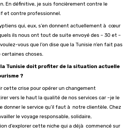
n. En définitive, je suis foncièrement contre le
if et contre professionnel.
gyptiens qui, eux, s’en donnent actuellement à cœur
uels ils nous ont tout de suite envoyé des – 30 et –
voulez-vous que l’on dise que la Tunisie n’en fait pas
se certaines choses.
a Tunisie doit profiter de la situation actuelle
ourisme ?
isir cette crise pour opérer un changement
r vers le haut la qualité de nos services car –je le
donner le service qu’il faut à notre clientèle. Chez
iller le voyage responsable, solidaire,
sion d’explorer cette niche qui a déjà commencé sur