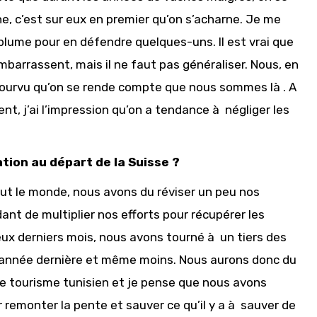
e, c’est sur eux en premier qu’on s’acharne. Je me
 plume pour en défendre quelques-uns. Il est vrai que
mbarrassent, mais il ne faut pas généraliser. Nous, en
 pourvu qu’on se rende compte que nous sommes là . A
nt, j’ai l’impression qu’on a tendance à négliger les
ation au départ de la Suisse ?
ut le monde, nous avons du réviser un peu nos
 de multiplier nos efforts pour récupérer les
eux derniers mois, nous avons tourné à un tiers des
e l’année dernière et même moins. Nous aurons donc du
 le tourisme tunisien et je pense que nous avons
remonter la pente et sauver ce qu’il y a à sauver de