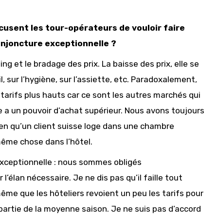
cusent les tour-opérateurs de vouloir faire
conjoncture exceptionnelle ?
ng et le bradage des prix. La baisse des prix, elle se
l, sur l’hygiène, sur l’assiette, etc. Paradoxalement,
tarifs plus hauts car ce sont les autres marchés qui
se a un pouvoir d’achat supérieur. Nous avons toujours
bien qu’un client suisse loge dans une chambre
même chose dans l’hôtel.
exceptionnelle : nous sommes obligés
’élan nécessaire. Je ne dis pas qu’il faille tout
même que les hôteliers revoient un peu les tarifs pour
artie de la moyenne saison. Je ne suis pas d’accord