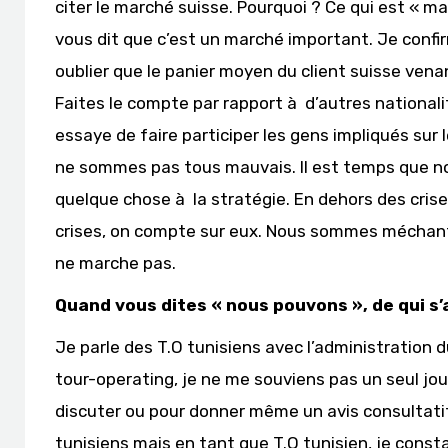
citer le marché suisse. Pourquoi ? Ce qui est « mar
vous dit que c’est un marché important. Je confir
oublier que le panier moyen du client suisse vena
Faites le compte par rapport à d’autres nationalit
essaye de faire participer les gens impliqués sur 
ne sommes pas tous mauvais. Il est temps que n
quelque chose à la stratégie. En dehors des crise
crises, on compte sur eux. Nous sommes mécha
ne marche pas.
Quand vous dites « nous pouvons », de qui s’
Je parle des T.O tunisiens avec l’administration d
tour-operating, je ne me souviens pas un seul jo
discuter ou pour donner même un avis consultatif,
tunisiens mais en tant que T.O tunisien, je cons