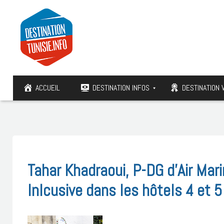
ACCUEIL
DESTINATION INFOS
DESTINATION 
Tahar Khadraoui, P-DG d’Air Marin
Inlcusive dans les hôtels 4 et 5 