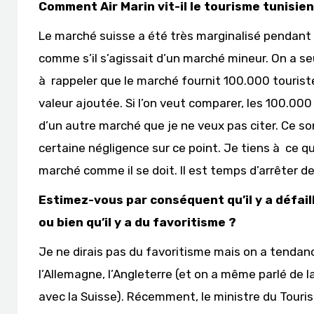
Comment Air Marin vit-il le tourisme tunisien
Le marché suisse a été très marginalisé pendant et
comme s’il s’agissait d’un marché mineur. On a se
à rappeler que le marché fournit 100.000 tourist
valeur ajoutée. Si l’on veut comparer, les 100.00
d’un autre marché que je ne veux pas citer. Ce s
certaine négligence sur ce point. Je tiens à ce q
marché comme il se doit. Il est temps d’arrêter de
Estimez-vous par conséquent qu’il y a défail
ou bien qu’il y a du favoritisme ?
Je ne dirais pas du favoritisme mais on a tendanc
l’Allemagne, l’Angleterre (et on a même parlé de la
avec la Suisse). Récemment, le ministre du Touri