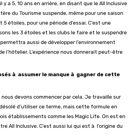
 y a 5, 10 ans en arrière, en disant que le All Inclusive
nistère du Tourisme suspende, même pour une saison
et 5 étoiles, pour une période d’essai. C’est une
sons les 3 étoiles et les clubs le faire et le suspendre
la permettra aussi de développer l’environnement
 de l’hôtelier. L’expérience nous donnerait peut-être
posés à assumer le manque à gagner de cette
c, nous devons commencer par cela. Je travaille sur
s désolé d’utiliser ce terme, mais cette formule en
 trois établissements comme les Magic Life. On est en
e All Inclusive. C’est aussi lui qui est à l’origine du