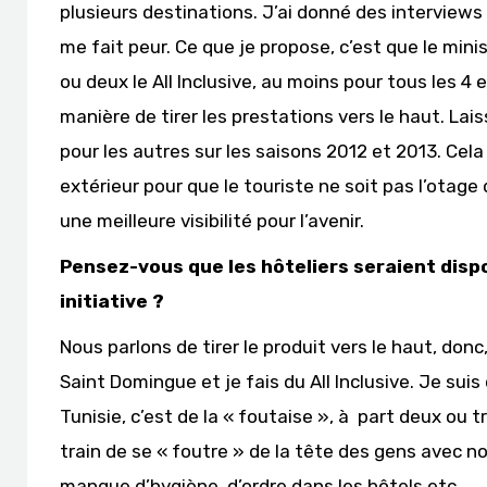
plusieurs destinations. J’ai donné des interviews il
me fait peur. Ce que je propose, c’est que le mi
ou deux le All Inclusive, au moins pour tous les 4 
manière de tirer les prestations vers le haut. Lais
pour les autres sur les saisons 2012 et 2013. Ce
extérieur pour que le touriste ne soit pas l’otage
une meilleure visibilité pour l’avenir.
Pensez-vous que les hôteliers seraient dis
initiative ?
Nous parlons de tirer le produit vers le haut, don
Saint Domingue et je fais du All Inclusive. Je sui
Tunisie, c’est de la « foutaise », à part deux ou
train de se « foutre » de la tête des gens avec notr
manque d’hygiène, d’ordre dans les hôtels etc.