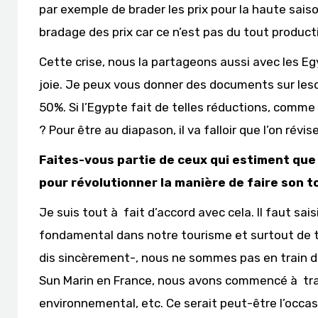
par exemple de brader les prix pour la haute saiso
bradage des prix car ce n’est pas du tout product
Cette crise, nous la partageons aussi avec les E
joie. Je peux vous donner des documents sur lesq
50%. Si l’Egypte fait de telles réductions, comme 
? Pour être au diapason, il va falloir que l’on révi
Faites-vous partie de ceux qui estiment que l
pour révolutionner la manière de faire son t
Je suis tout à fait d’accord avec cela. Il faut sa
fondamental dans notre tourisme et surtout de tire
dis sincèrement-, nous ne sommes pas en train de 
Sun Marin en France, nous avons commencé à trava
environnemental, etc. Ce serait peut-être l’occa