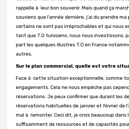
rappelle à leur bon souvenir. Mais quand ça march
souviens que l’année dernière, j’ai du prendre ma
certains ne sont pas irréprochables et qui nous e
tant que T.O tunisiens, nous nous investissons,
part les quelques illustres T.O en France notamme
autres.
Sur le plan commercial, quelle est votre situ
Face à cette situation exceptionnelle, comme to
engagements. Cela ne nous empêche pas cependant
réservations. Je peux confirmer que durant les d
réservations habituelles de janvier et février d
mal à remonter. Ceci dit, je crois beaucoup dans
suffisamment de ressources et de capacités pour 