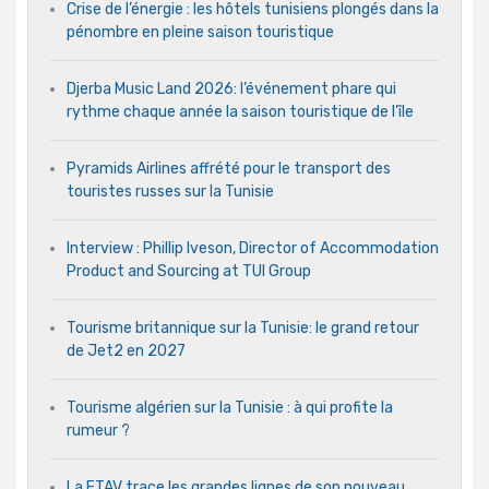
Crise de l’énergie : les hôtels tunisiens plongés dans la
pénombre en pleine saison touristique
Djerba Music Land 2026: l’événement phare qui
rythme chaque année la saison touristique de l’île
Pyramids Airlines affrété pour le transport des
touristes russes sur la Tunisie
Interview : Phillip Iveson, Director of Accommodation
Product and Sourcing at TUI Group
Tourisme britannique sur la Tunisie: le grand retour
de Jet2 en 2027
Tourisme algérien sur la Tunisie : à qui profite la
rumeur ?
La FTAV trace les grandes lignes de son nouveau