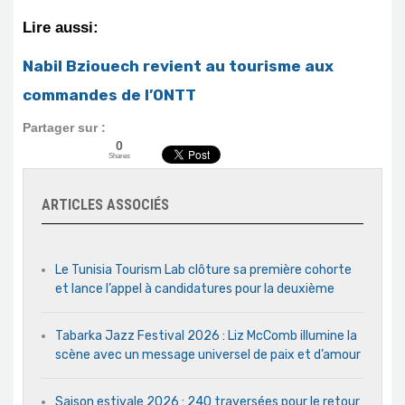
Lire aussi:
Nabil Bziouech revient au tourisme aux
commandes de l’ONTT
Partager sur :
0
Shares
ARTICLES ASSOCIÉS
Le Tunisia Tourism Lab clôture sa première cohorte
et lance l’appel à candidatures pour la deuxième
Tabarka Jazz Festival 2026 : Liz McComb illumine la
scène avec un message universel de paix et d’amour
Saison estivale 2026 : 240 traversées pour le retour