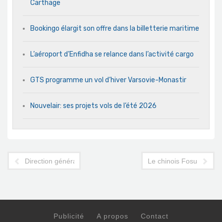
Carthage
Bookingo élargit son offre dans la billetterie maritime
L’aéroport d’Enfidha se relance dans l’activité cargo
GTS programme un vol d’hiver Varsovie-Monastir
Nouvelair: ses projets vols de l’été 2026
Direction générale de l'ONTT: passage de témoin
Le chinois Fosun Tour
Publicité
A propos
Contact