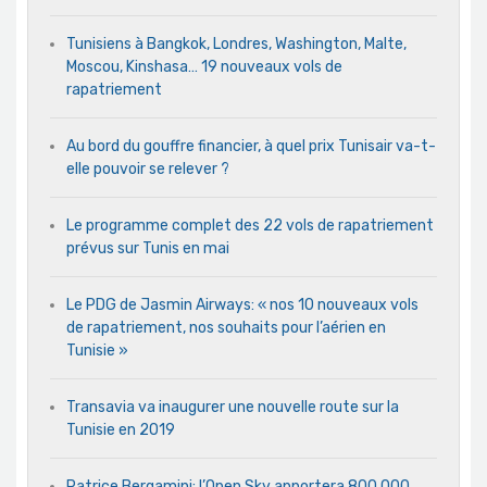
Tunisiens à Bangkok, Londres, Washington, Malte,
Moscou, Kinshasa… 19 nouveaux vols de
rapatriement
Au bord du gouffre financier, à quel prix Tunisair va-t-
elle pouvoir se relever ?
Le programme complet des 22 vols de rapatriement
prévus sur Tunis en mai
Le PDG de Jasmin Airways: « nos 10 nouveaux vols
de rapatriement, nos souhaits pour l’aérien en
Tunisie »
Transavia va inaugurer une nouvelle route sur la
Tunisie en 2019
Patrice Bergamini: l’Open Sky apportera 800.000