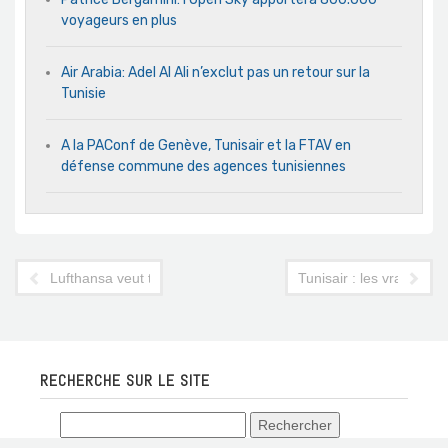
voyageurs en plus
Air Arabia: Adel Al Ali n’exclut pas un retour sur la
Tunisie
A la PAConf de Genève, Tunisair et la FTAV en
défense commune des agences tunisiennes
Lufthansa veut taxer tous ses billets d’avion de 35 dinars sup
Tunisair : les vrais de
RECHERCHE SUR LE SITE