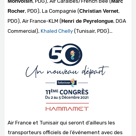
, PDG), Air Caraïbes/French Bee (
Monvoisin
Marc
, PDG), La Compagnie (
,
Rocher
Christian Vernet
PDG), Air France-KLM (
, DGA
Henri de Peyrelongue
Commercial),
Khaled Chelly
(Tunisair, PDG)…
Air France et Tunisair qui seront d’ailleurs les
transporteurs officiels de l’événement avec des