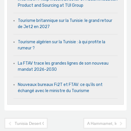
Product and Sourcing at TUI Group
Tourisme britannique sur la Tunisie: le grand retour
de Jet2 en 2027
Tourisme algérien sur la Tunisie : à qui profite la
rumeur ?
La FTAV trace les grandes lignes de son nouveau
mandat 2026-2030
Nouveaux bureaux Fi2T et FTAV: ce qu’ils ont
échangé avec le ministre du Tourisme
Tunisia Desert Challenge: 25 pays et 450 participants au dépar
A Hammamet, le gratin d