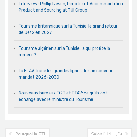
Interview : Phillip Iveson, Director of Accommodation
Product and Sourcing at TUI Group
Tourisme britannique sur la Tunisie: le grand retour
de Jet2 en 2027
Tourisme algérien sur la Tunisie : à qui profite la
rumeur ?
La FTAV trace les grandes lignes de son nouveau
mandat 2026-2030
Nouveaux bureaux Fi2T et FTAV: ce qu’ils ont
échangé avec le ministre du Tourisme
Pourquoi la FTH n'est pas totalement satisfaite des mesures d
Selon l'UNIH, "les mesu