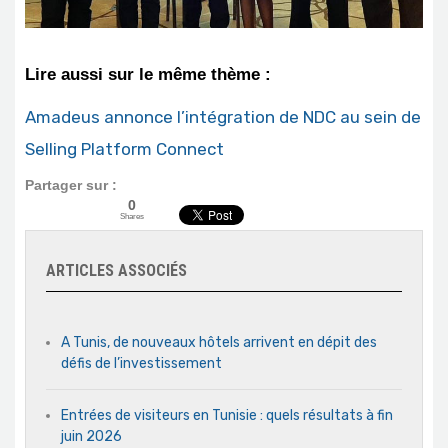
Lire aussi sur le même thème :
Amadeus annonce l’intégration de NDC au sein de
Selling Platform Connect
Partager sur :
0
Shares
ARTICLES ASSOCIÉS
A Tunis, de nouveaux hôtels arrivent en dépit des
défis de l’investissement
Entrées de visiteurs en Tunisie : quels résultats à fin
juin 2026