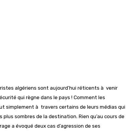
uristes algériens sont aujourd’hui réticents à venir
sécurité qui règne dans le pays ! Comment les
out simplement à travers certains de leurs médias qui
s plus sombres de la destination. Rien qu’au cours de
tirage a évoqué deux cas d’agression de ses