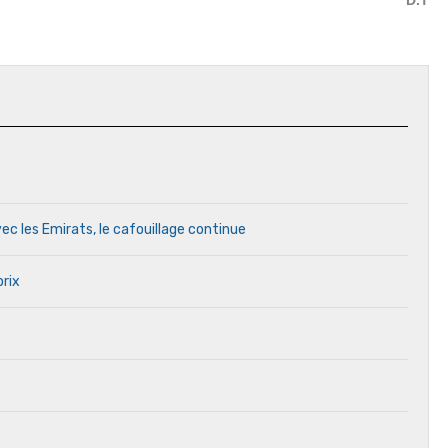
D.T
ec les Emirats, le cafouillage continue
prix