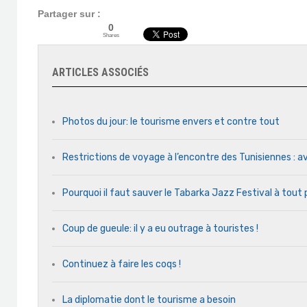
Partager sur :
0
Shares
ARTICLES ASSOCIÉS
Photos du jour: le tourisme envers et contre tout
Restrictions de voyage à l’encontre des Tunisiennes : av
Pourquoi il faut sauver le Tabarka Jazz Festival à tout 
Coup de gueule: il y a eu outrage à touristes !
Continuez à faire les coqs !
La diplomatie dont le tourisme a besoin