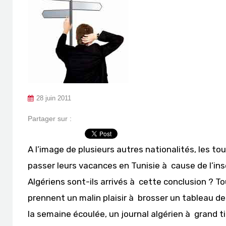
28 juin 2011
Partager sur :
A l’image de plusieurs autres nationalités, les to
passer leurs vacances en Tunisie à cause de l’in
Algériens sont-ils arrivés à cette conclusion ? T
prennent un malin plaisir à brosser un tableau de
la semaine écoulée, un journal algérien à grand 