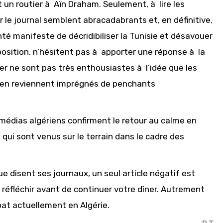
 un routier à Aïn Draham. Seulement, à lire les
ar le journal semblent abracadabrants et, en définitive,
nté manifeste de décridibiliser la Tunisie et désavouer
position, n’hésitent pas à apporter une réponse à la
er ne sont pas très enthousiastes à l’idée que les
et en reviennent imprégnés de penchants
médias algériens confirment le retour au calme en
 qui sont venus sur le terrain dans le cadre des
ue disent ses journaux, un seul article négatif est
réfléchir avant de continuer votre dîner. Autrement
débat actuellement en Algérie.