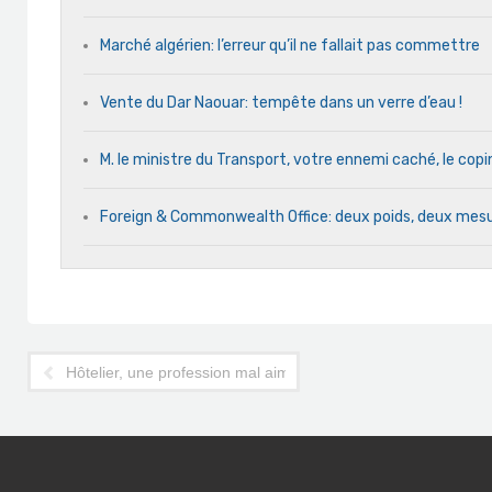
Marché algérien: l’erreur qu’il ne fallait pas commettre
Vente du Dar Naouar: tempête dans un verre d’eau !
M. le ministre du Transport, votre ennemi caché, le cop
Foreign & Commonwealth Office: deux poids, deux mes
Hôtelier, une profession mal aimée ou mal comprise ?