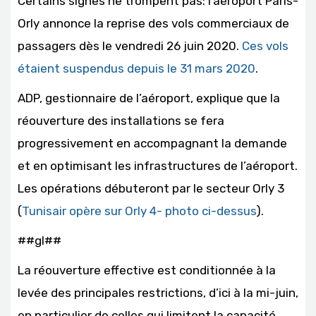
Certains signes ne trompent pas: l’aéroport Paris-
Orly annonce la reprise des vols commerciaux de
passagers dès le vendredi 26 juin 2020.
Ces vols
étaient suspendus depuis le 31 mars 2020
.
ADP, gestionnaire de l’aéroport, explique que la
réouverture des installations se fera
progressivement en accompagnant la demande
et en optimisant les infrastructures de l’aéroport.
Les opérations débuteront par le secteur Orly 3
(
Tunisair opère sur Orly 4- photo ci-dessus
).
##gl##
La réouverture effective est conditionnée à la
levée des principales restrictions, d’ici à la mi-juin,
en particulier de celles qui limitent la capacité