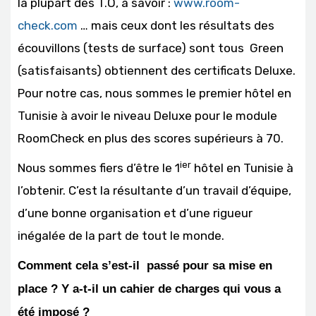
la plupart des T.O, à savoir :
www.room-
check.com
… mais ceux dont les résultats des
écouvillons (tests de surface) sont tous Green
(satisfaisants) obtiennent des certificats Deluxe.
Pour notre cas, nous sommes le premier hôtel en
Tunisie à avoir le niveau Deluxe pour le module
RoomCheck en plus des scores supérieurs à 70.
ier
Nous sommes fiers d’être le 1
hôtel en Tunisie à
l’obtenir. C’est la résultante d’un travail d’équipe,
d’une bonne organisation et d’une rigueur
inégalée de la part de tout le monde.
Comment cela s’est-il passé pour sa mise en
place ? Y a-t-il un cahier de charges qui vous a
été imposé ?