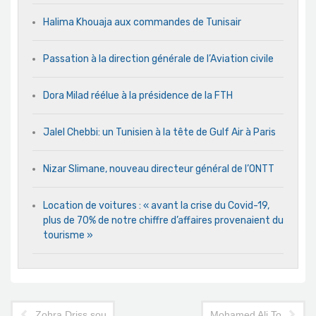
Halima Khouaja aux commandes de Tunisair
Passation à la direction générale de l’Aviation civile
Dora Milad réélue à la présidence de la FTH
Jalel Chebbi: un Tunisien à la tête de Gulf Air à Paris
Nizar Slimane, nouveau directeur général de l’ONTT
Location de voitures : « avant la crise du Covid-19,
plus de 70% de notre chiffre d’affaires provenaient du
tourisme »
Zohra Driss sous la coupole du Bardo
Mohamed Ali Toumi, prés