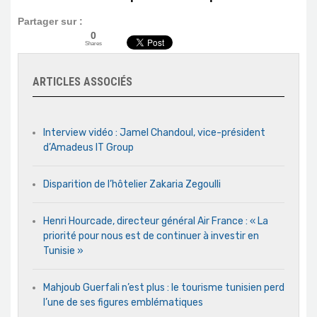
Partager sur :
0
Shares
ARTICLES ASSOCIÉS
Interview vidéo : Jamel Chandoul, vice-président
d’Amadeus IT Group
Disparition de l’hôtelier Zakaria Zegoulli
Henri Hourcade, directeur général Air France : « La
priorité pour nous est de continuer à investir en
Tunisie »
Mahjoub Guerfali n’est plus : le tourisme tunisien perd
l’une de ses figures emblématiques