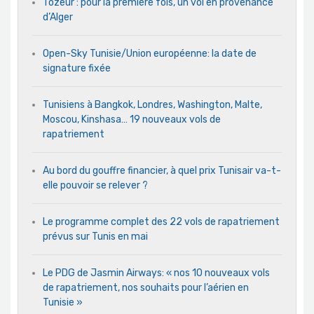
Tozeur : pour la première fois, un vol en provenance
d’Alger
Open-Sky Tunisie/Union européenne: la date de
signature fixée
Tunisiens à Bangkok, Londres, Washington, Malte,
Moscou, Kinshasa… 19 nouveaux vols de
rapatriement
Au bord du gouffre financier, à quel prix Tunisair va-t-
elle pouvoir se relever ?
Le programme complet des 22 vols de rapatriement
prévus sur Tunis en mai
Le PDG de Jasmin Airways: « nos 10 nouveaux vols
de rapatriement, nos souhaits pour l’aérien en
Tunisie »