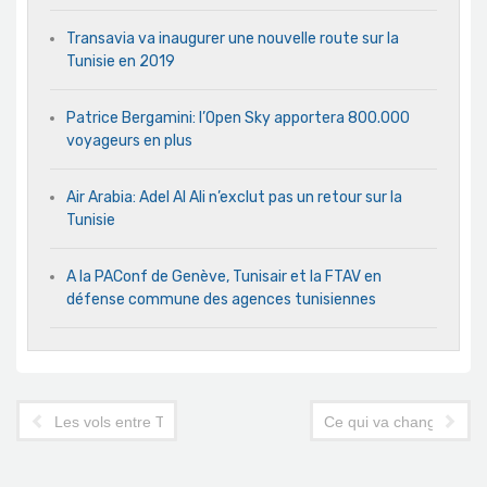
Transavia va inaugurer une nouvelle route sur la
Tunisie en 2019
Patrice Bergamini: l’Open Sky apportera 800.000
voyageurs en plus
Air Arabia: Adel Al Ali n’exclut pas un retour sur la
Tunisie
A la PAConf de Genève, Tunisair et la FTAV en
défense commune des agences tunisiennes
Les vols entre Tunis et Paris maintenus aujourd'hui
Ce qui va changer dans