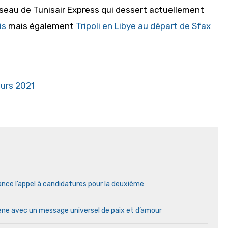
éseau de Tunisair Express qui dessert actuellement
is
mais également
Tripoli en Libye au départ de Sfax
eurs 2021
ance l’appel à candidatures pour la deuxième
cène avec un message universel de paix et d’amour