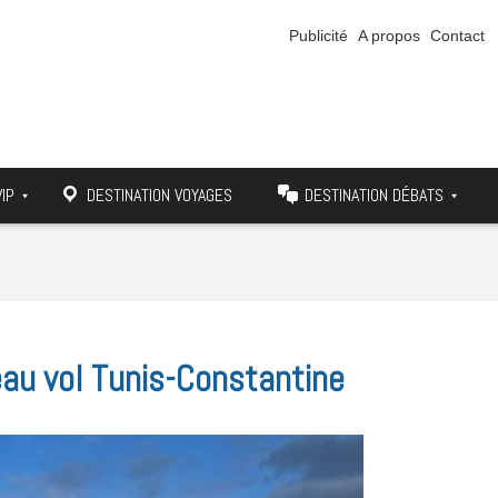
Publicité
A propos
Contact
VIP
DESTINATION VOYAGES
DESTINATION DÉBATS
eau vol Tunis-Constantine