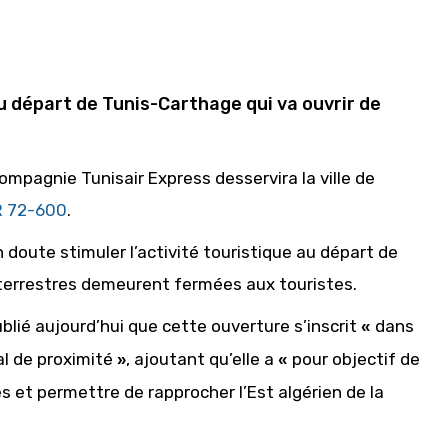
u départ de Tunis-Carthage qui va ouvrir de
mpagnie Tunisair Express desservira la ville de
 72-600
.
n doute stimuler l’activité touristique au départ de
s terrestres demeurent fermées aux touristes.
ié aujourd’hui que cette ouverture s’inscrit
dans
«
al de proximité
, ajoutant qu’elle a
pour objectif de
»
«
s et permettre de rapprocher l’Est algérien de la