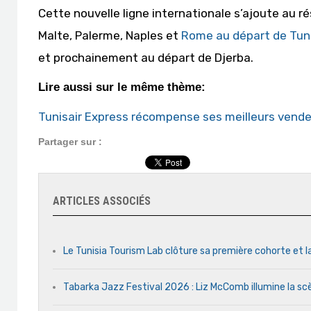
Cette nouvelle ligne internationale s’ajoute au r
Malte, Palerme, Naples et
Rome au départ de Tun
et prochainement au départ de Djerba.
Lire aussi sur le même thème:
Tunisair Express récompense ses meilleurs vend
Partager sur :
ARTICLES ASSOCIÉS
Le Tunisia Tourism Lab clôture sa première cohorte et l
Tabarka Jazz Festival 2026 : Liz McComb illumine la s