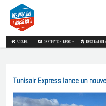
ACCUEIL
DESTINATION INFOS
DESTINATION 
Tunisair Express lance un nouv