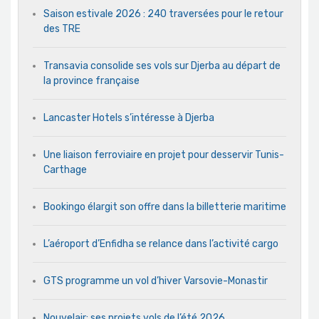
Saison estivale 2026 : 240 traversées pour le retour
des TRE
Transavia consolide ses vols sur Djerba au départ de
la province française
Lancaster Hotels s’intéresse à Djerba
Une liaison ferroviaire en projet pour desservir Tunis-
Carthage
Bookingo élargit son offre dans la billetterie maritime
L’aéroport d’Enfidha se relance dans l’activité cargo
GTS programme un vol d’hiver Varsovie-Monastir
Nouvelair: ses projets vols de l’été 2026