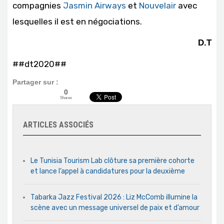
compagnies
Jasmin Airways
et
Nouvelair
avec
lesquelles il est en négociations.
D.T
##dt2020##
Partager sur :
0
Shares
ARTICLES ASSOCIÉS
Le Tunisia Tourism Lab clôture sa première cohorte
et lance l’appel à candidatures pour la deuxième
Tabarka Jazz Festival 2026 : Liz McComb illumine la
scène avec un message universel de paix et d’amour