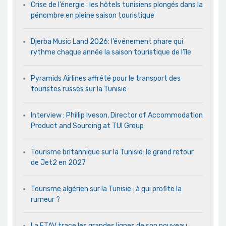
Crise de l’énergie : les hôtels tunisiens plongés dans la
pénombre en pleine saison touristique
Djerba Music Land 2026: l’événement phare qui
rythme chaque année la saison touristique de l’île
Pyramids Airlines affrété pour le transport des
touristes russes sur la Tunisie
Interview : Phillip Iveson, Director of Accommodation
Product and Sourcing at TUI Group
Tourisme britannique sur la Tunisie: le grand retour
de Jet2 en 2027
Tourisme algérien sur la Tunisie : à qui profite la
rumeur ?
La FTAV trace les grandes lignes de son nouveau