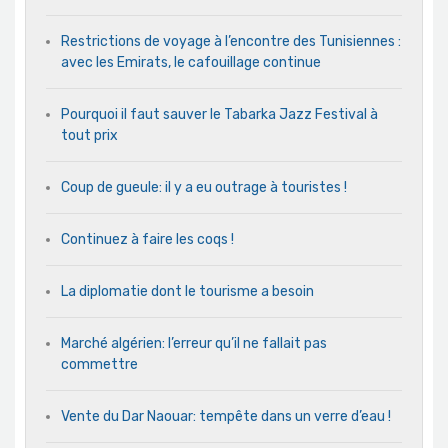
Restrictions de voyage à l’encontre des Tunisiennes :
avec les Emirats, le cafouillage continue
Pourquoi il faut sauver le Tabarka Jazz Festival à
tout prix
Coup de gueule: il y a eu outrage à touristes !
Continuez à faire les coqs !
La diplomatie dont le tourisme a besoin
Marché algérien: l’erreur qu’il ne fallait pas
commettre
Vente du Dar Naouar: tempête dans un verre d’eau !