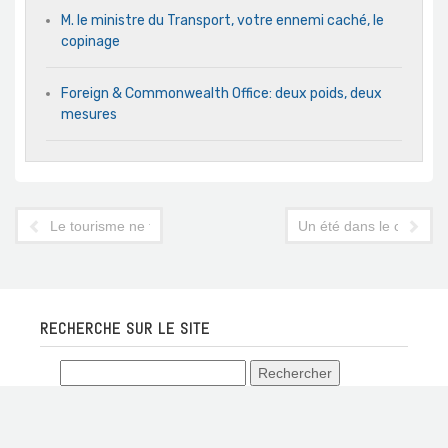
M. le ministre du Transport, votre ennemi caché, le
copinage
Foreign & Commonwealth Office: deux poids, deux
mesures
Le tourisme ne fait pas recette politiquement ?
Un été dans le ciel tuni
RECHERCHE SUR LE SITE