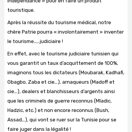
indépendance » pour en faire un produit
touristique.
Après la réussite du tourisme médical, notre
chère Patrie pourra « involontairement » inventer
le tourisme…..judiciaire !
En effet, avec le tourisme judiciaire tunisien qui
vous garantit un taux d’acquittement de 100%,
imaginons tous les dictateurs (Moubarak, Kadhafi,
Gbagbo, Zaba et cie…), arnaqueurs (Madoff et
cie…), dealers et blanchisseurs d’argents ainsi
que les criminels de guerre reconnus (Mladic,
Hadzic, etc.) et non encore reconnus (Bush,
Assad…), qui vont se ruer sur la Tunisie pour se
faire juger dans la légalité !