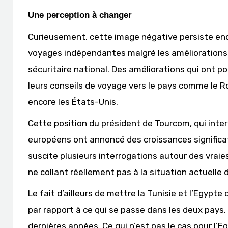
Une perception à changer
Curieusement, cette image négative persiste en
voyages indépendantes malgré les améliorations 
sécuritaire national. Des améliorations qui ont p
leurs conseils de voyage vers le pays comme le 
encore les États-Unis.
Cette position du président de Tourcom, qui inte
européens ont annoncé des croissances significati
suscite plusieurs interrogations autour des vrai
ne collant réellement pas à la situation actuelle d
Le fait d’ailleurs de mettre la Tunisie et l’Egyp
par rapport à ce qui se passe dans les deux pays.
dernières années. Ce qui n’est pas le cas pour l’E