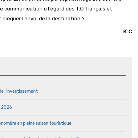
de communication à l’égard des T.O français et
 bloquer l’envol de la destination ?
K.C
 de l’investissement
in 2026
 pénombre en pleine saison touristique