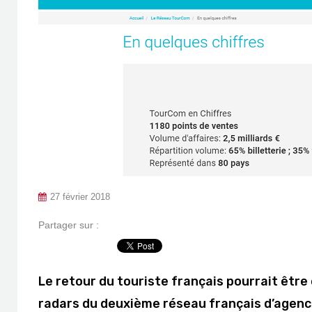
27 février 2018
Partager sur :
Le retour du touriste français pourrait être
radars du deuxième réseau français d’agen