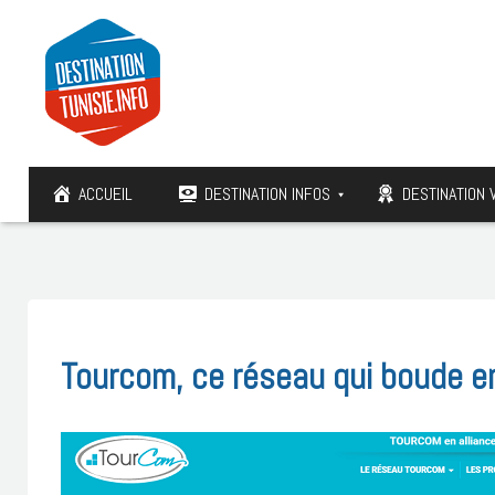
ACCUEIL
DESTINATION INFOS
DESTINATION 
Tourcom, ce réseau qui boude en