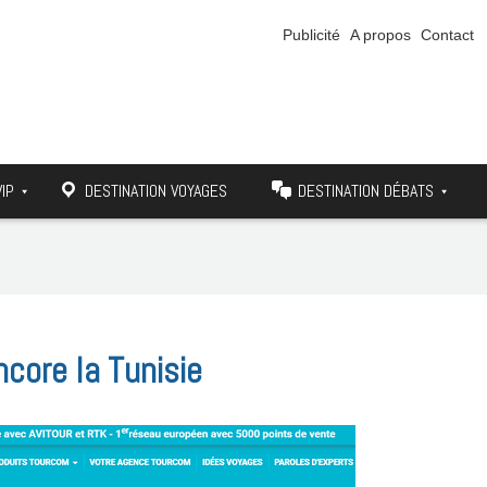
Publicité
A propos
Contact
VIP
DESTINATION VOYAGES
DESTINATION DÉBATS
core la Tunisie