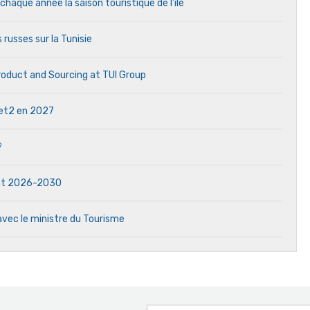
aque année la saison touristique de l’île
 russes sur la Tunisie
Product and Sourcing at TUI Group
 Jet2 en 2027
?
dat 2026-2030
avec le ministre du Tourisme