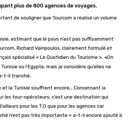
oupant plus de 800 agences de voyages.
mportant de souligner que Tourcom a réalisé un volume
sie, estimant que le pays n’est pas suffisamment
Tourcom, Richard Vainpoulos, clairement formulé et
çais spécialisé « Le Quotidien du Tourisme ».
On
«
Tunisie ou l’Egypte, mais je considère qu’elles ne
-t-il tranché.
te et la Tunisie souffrent encore… Concernant la
 Pour les tour-opérateurs, c’est une destination qui
ailleurs pour les T.O que pour les agences car
ché n’est pas très importante » a-t-il encore ajouté à