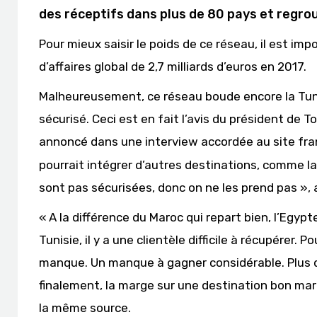
des réceptifs dans plus de 80 pays et regr
Pour mieux saisir le poids de ce réseau, il est i
d’affaires global de 2,7 milliards d’euros en 2017.
Malheureusement, ce réseau boude encore la Tuni
sécurisé. Ceci est en fait l’avis du président de 
annoncé dans une interview accordée au site fran
pourrait intégrer d’autres destinations, comme la 
sont pas sécurisées, donc on ne les prend pas », a
« A la différence du Maroc qui repart bien, l’Egyp
Tunisie, il y a une clientèle difficile à récupérer.
manque. Un manque à gagner considérable. Plus d’
finalement, la marge sur une destination bon mar
la même source.