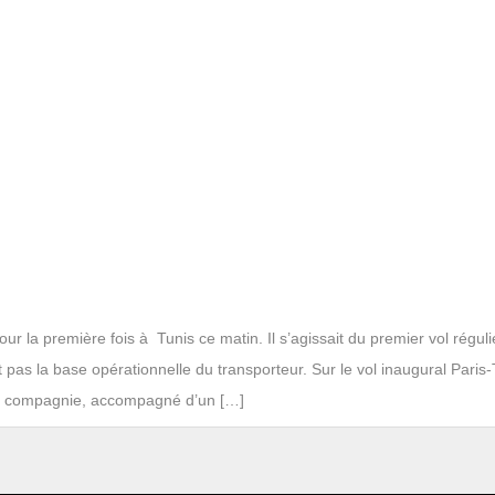
ur la première fois à Tunis ce matin. Il s’agissait du premier vol régul
pas la base opérationnelle du transporteur. Sur le vol inaugural Paris-
 la compagnie, accompagné d’un […]