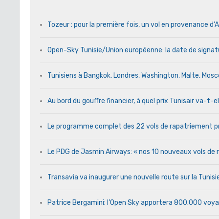
Tozeur : pour la première fois, un vol en provenance d’A
Open-Sky Tunisie/Union européenne: la date de signat
Tunisiens à Bangkok, Londres, Washington, Malte, Mos
Au bord du gouffre financier, à quel prix Tunisair va-t-el
Le programme complet des 22 vols de rapatriement pr
Le PDG de Jasmin Airways: « nos 10 nouveaux vols de ra
Transavia va inaugurer une nouvelle route sur la Tunis
Patrice Bergamini: l’Open Sky apportera 800.000 voya