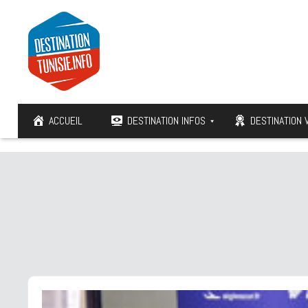
ACCUEIL
DESTINATION INFOS
DESTINATION 