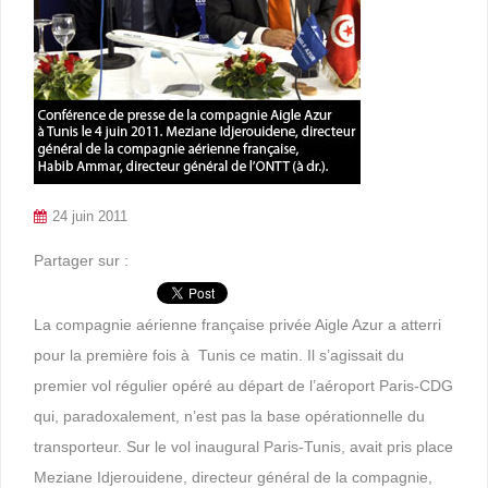
24 juin 2011
Partager sur :
La compagnie aérienne française privée Aigle Azur a atterri
pour la première fois à Tunis ce matin. Il s’agissait du
premier vol régulier opéré au départ de l’aéroport Paris-CDG
qui, paradoxalement, n’est pas la base opérationnelle du
transporteur. Sur le vol inaugural Paris-Tunis, avait pris place
Meziane Idjerouidene, directeur général de la compagnie,