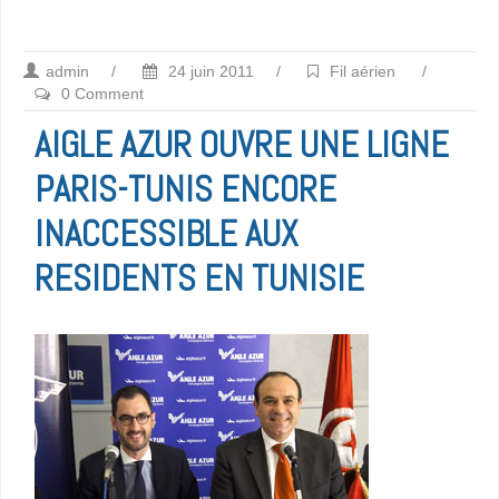
admin
/
24 juin 2011
/
Fil aérien
/
0 Comment
AIGLE AZUR OUVRE UNE LIGNE
PARIS-TUNIS ENCORE
INACCESSIBLE AUX
RESIDENTS EN TUNISIE