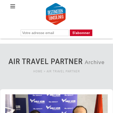
AIR TRAVEL PARTNER
Archive
HOME
>
AIR TRAVEL PARTNER