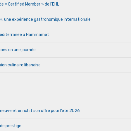
de « Certified Member » de l’EHL
r », une expérience gastronomique internationale
a Méditerranée à Hammamet
ions en une journée
ion culinaire libanaise
euve et enrichit son offre pour l’été 2026
 de prestige