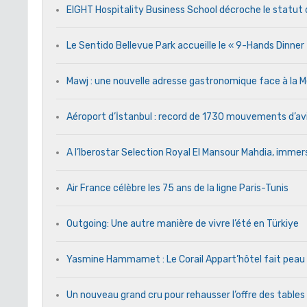
EIGHT Hospitality Business School décroche le statut 
Le Sentido Bellevue Park accueille le « 9-Hands Dinne
Mawj : une nouvelle adresse gastronomique face à l
Aéroport d’İstanbul : record de 1730 mouvements d’av
A l’Iberostar Selection Royal El Mansour Mahdia, immers
Air France célèbre les 75 ans de la ligne Paris-Tunis
Outgoing: Une autre manière de vivre l’été en Türkiye
Yasmine Hammamet : Le Corail Appart’hôtel fait peau n
Un nouveau grand cru pour rehausser l’offre des tables