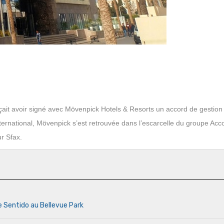
nçait avoir signé avec Mövenpick Hotels & Resorts un accord de gestion
ternational, Mövenpick s’est retrouvée dans l’escarcelle du groupe Acco
r Sfax.
e Sentido au Bellevue Park