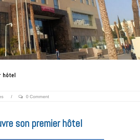
r hôtel
es
/
0 Comment
uvre son premier hôtel