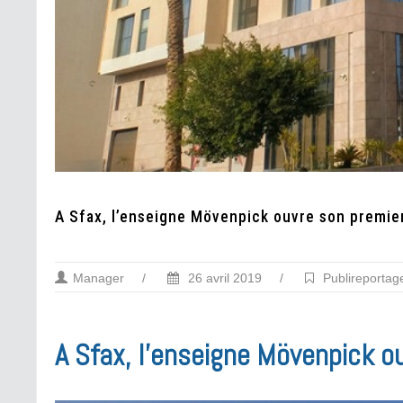
A Sfax, l’enseigne Mövenpick ouvre son premie
Manager
/
26 avril 2019
/
Publireportag
A Sfax, l’enseigne Mövenpick o