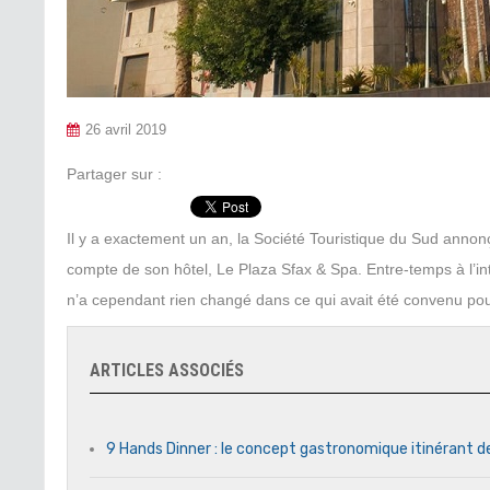
26 avril 2019
Partager sur :
Il y a exactement un an, la Société Touristique du Sud anno
compte de son hôtel, Le Plaza Sfax & Spa. Entre-temps à l’in
n’a cependant rien changé dans ce qui avait été convenu pou
ARTICLES ASSOCIÉS
9 Hands Dinner : le concept gastronomique itinérant d