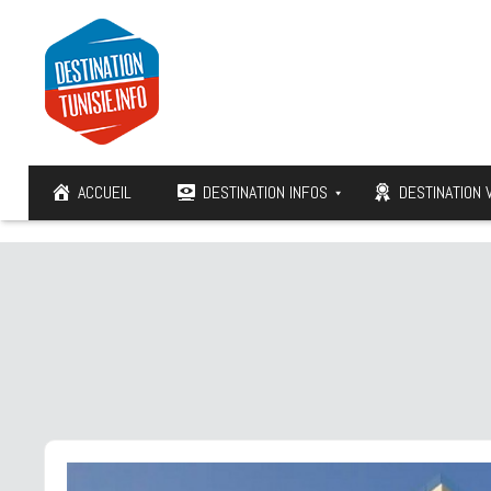
ACCUEIL
DESTINATION INFOS
DESTINATION 