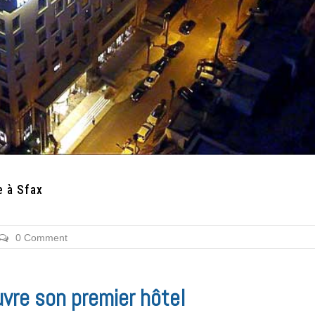
e à Sfax
0 Comment
uvre son premier hôtel