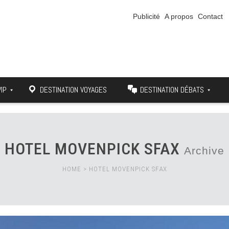
Publicité
A propos
Contact
VIP
DESTINATION VOYAGES
DESTINATION DÉBATS
HOTEL MOVENPICK SFAX
Archive
HOME
>
HOTEL MOVENPICK SFAX