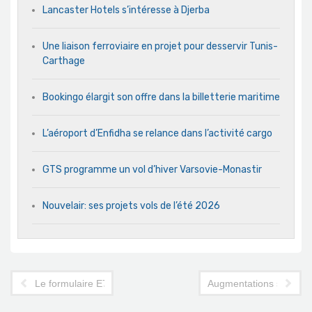
Lancaster Hotels s’intéresse à Djerba
Une liaison ferroviaire en projet pour desservir Tunis-
Carthage
Bookingo élargit son offre dans la billetterie maritime
L’aéroport d’Enfidha se relance dans l’activité cargo
GTS programme un vol d’hiver Varsovie-Monastir
Nouvelair: ses projets vols de l’été 2026
Le formulaire E7MI, une contrainte de moins pour entrer en Tu
Augmentations salariale