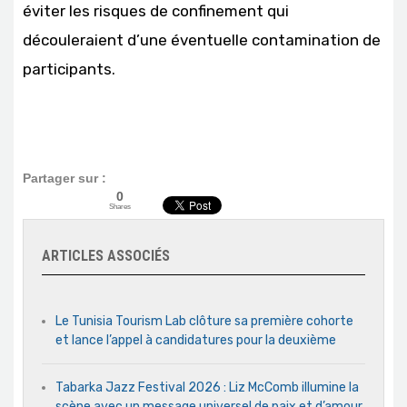
éviter les risques de confinement qui
découleraient d’une éventuelle contamination de
participants.
Partager sur :
0
Shares
ARTICLES ASSOCIÉS
Le Tunisia Tourism Lab clôture sa première cohorte
et lance l’appel à candidatures pour la deuxième
Tabarka Jazz Festival 2026 : Liz McComb illumine la
scène avec un message universel de paix et d’amour