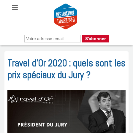
Travel d’Or 2020 : quels sont les
prix spéciaux du Jury ?