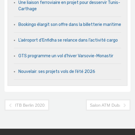
Une liaison ferroviaire en projet pour desservir Tunis-
Carthage
Bookingo élargit son offre dans la billetterie maritime
L’aéroport d’Enfidha se relance dans l’activité cargo
GTS programme un vol d’hiver Varsovie-Monastir
Nouvelair: ses projets vols de l’été 2026
ITB Berlin 2020: le salon officiellement annulé !
Salon ATM Dubaï: évén