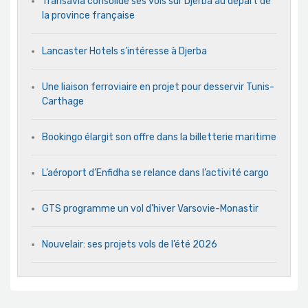
Transavia consolide ses vols sur Djerba au départ de
la province française
Lancaster Hotels s’intéresse à Djerba
Une liaison ferroviaire en projet pour desservir Tunis-
Carthage
Bookingo élargit son offre dans la billetterie maritime
L’aéroport d’Enfidha se relance dans l’activité cargo
GTS programme un vol d’hiver Varsovie-Monastir
Nouvelair: ses projets vols de l’été 2026