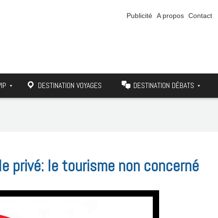
Publicité
A propos
Contact
VIP
DESTINATION VOYAGES
DESTINATION DÉBATS
e privé: le tourisme non concerné