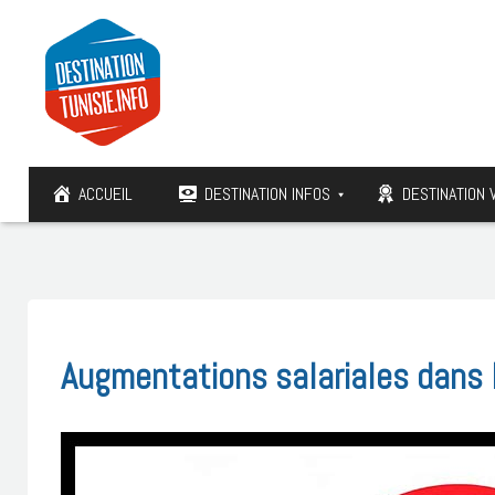
ACCUEIL
DESTINATION INFOS
DESTINATION 
Augmentations salariales dans l