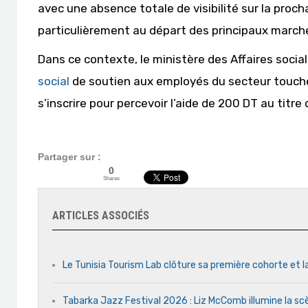
avec une absence totale de visibilité sur la proc
particulièrement au départ des principaux marché
Dans ce contexte, le ministère des Affaires socia
social
de soutien aux employés du secteur touchés
s’inscrire pour percevoir l’aide de 200 DT au titr
Partager sur :
0
Shares
ARTICLES ASSOCIÉS
Le Tunisia Tourism Lab clôture sa première cohorte et l
Tabarka Jazz Festival 2026 : Liz McComb illumine la s