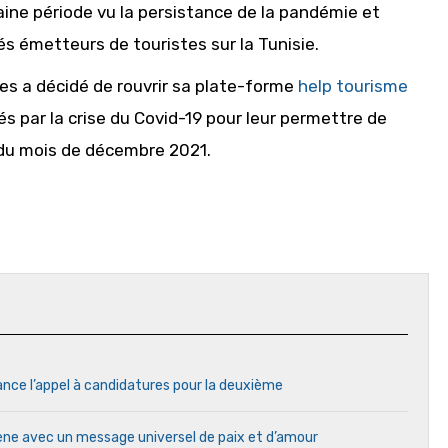
haine période vu la persistance de la pandémie et
s émetteurs de touristes sur la Tunisie.
les a décidé de rouvrir sa plate-forme
help tourisme
 par la crise du Covid-19 pour leur permettre de
e du mois de décembre 2021.
ance l’appel à candidatures pour la deuxième
cène avec un message universel de paix et d’amour