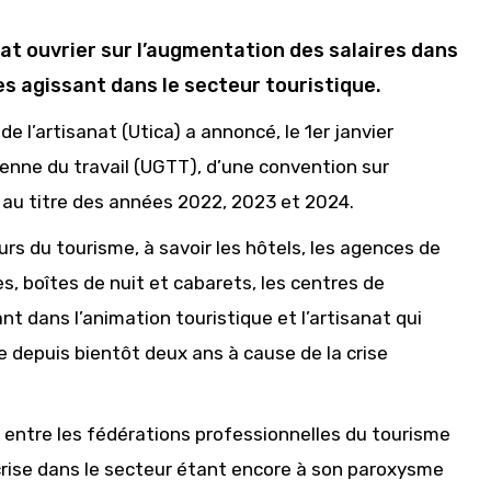
cat ouvrier sur l’augmentation des salaires dans
es agissant dans le secteur touristique.
e l’artisanat (Utica) a annoncé, le 1er janvier
sienne du travail (UGTT), d’une convention sur
é au titre des années 2022, 2023 et 2024.
rs du tourisme, à savoir les hôtels, les agences de
s, boîtes de nuit et cabarets, les centres de
nt dans l’animation touristique et l’artisanat qui
e depuis bientôt deux ans à cause de la crise
 entre les fédérations professionnelles du tourisme
la crise dans le secteur étant encore à son paroxysme