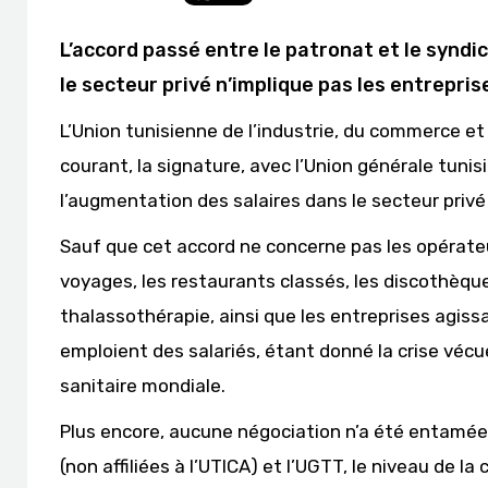
L’accord passé entre le patronat et le syndi
le secteur privé n’implique pas les entrepris
L’Union tunisienne de l’industrie, du commerce et d
courant, la signature, avec l’Union générale tuni
l’augmentation des salaires dans le secteur priv
Sauf que cet accord ne concerne pas les opérateu
voyages, les restaurants classés, les discothèque
thalassothérapie, ainsi que les entreprises agissa
emploient des salariés, étant donné la crise vécu
sanitaire mondiale.
Plus encore, aucune négociation n’a été entamée
(non affiliées à l’UTICA) et l’UGTT, le niveau de 