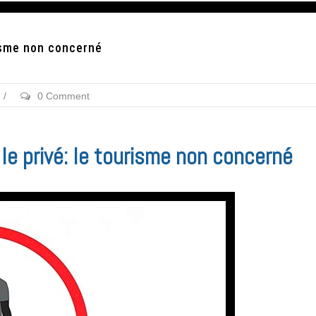
risme non concerné
/
0 Comment
le privé: le tourisme non concerné