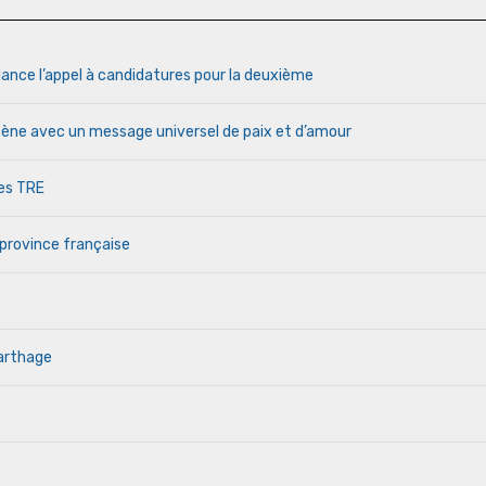
lance l’appel à candidatures pour la deuxième
cène avec un message universel de paix et d’amour
des TRE
 province française
Carthage