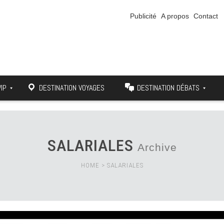
Publicité
A propos
Contact
VIP
DESTINATION VOYAGES
DESTINATION DÉBATS
SALARIALES
Archive
HOME
>
SALARIALES