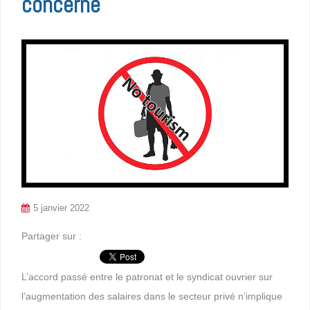
concerné
5 janvier 2022
Partager sur :
L’accord passé entre le patronat et le syndicat ouvrier sur
l’augmentation des salaires dans le secteur privé n’implique