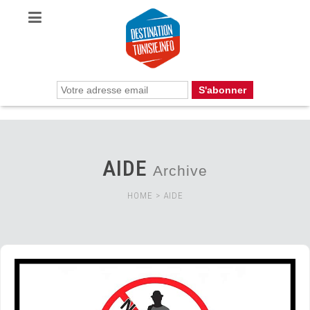
AIDE
Archive
HOME
>
AIDE