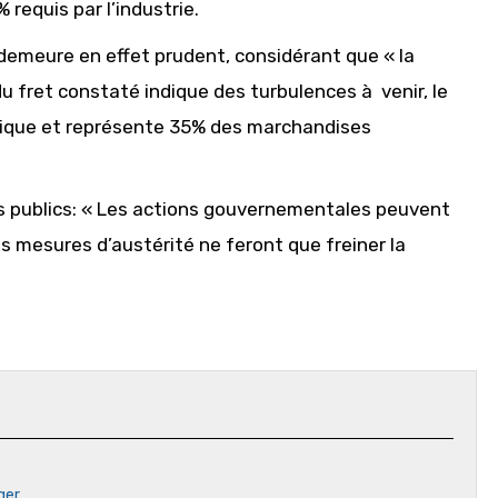
requis par l’industrie.
, demeure en effet prudent, considérant que « la
n du fret constaté indique des turbulences à venir, le
omique et représente 35% des marchandises
rs publics: « Les actions gouvernementales peuvent
les mesures d’austérité ne feront que freiner la
ger