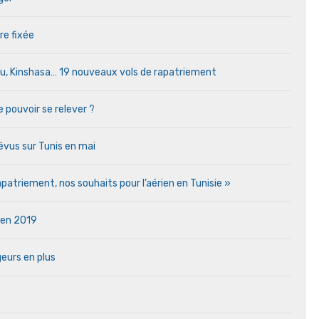
re fixée
ou, Kinshasa… 19 nouveaux vols de rapatriement
e pouvoir se relever ?
vus sur Tunis en mai
atriement, nos souhaits pour l’aérien en Tunisie »
e en 2019
eurs en plus