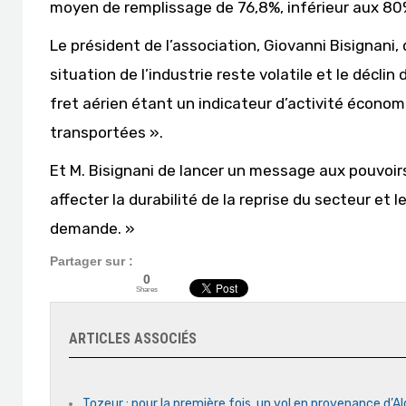
moyen de remplissage de 76,8%, inférieur aux 80% 
Le président de l’association, Giovanni Bisignani
situation de l’industrie reste volatile et le décli
fret aérien étant un indicateur d’activité écon
transportées ».
Et M. Bisignani de lancer un message aux pouvoi
affecter la durabilité de la reprise du secteur et 
demande. »
Partager sur :
0
Shares
ARTICLES ASSOCIÉS
Tozeur : pour la première fois, un vol en provenance d’Al