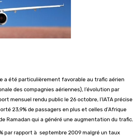
 a été particulièrement favorable au trafic aérien
tionale des compagnies aériennes), l’évolution par
ort mensuel rendu public le 26 octobre, l’IATA précise
rté 23,9% de passagers en plus et celles d’Afrique
is de Ramadan qui a généré une augmentation du trafic.
,4% par rapport à septembre 2009 malgré un taux