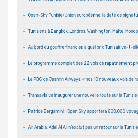
Open-Sky Tunisie/Union européenne: la date de signatu
Tunisiens à Bangkok, Londres, Washington, Malte, Mosc
Au bord du gouffre financier, à quel prix Tunisair va-t-ell
Le programme complet des 22 vols de rapatriement pré
Le PDG de Jasmin Airways: « nos 10 nouveaux vols de rap
Transavia va inaugurer une nouvelle route sur la Tunisi
Patrice Bergamini: l’Open Sky apportera 800.000 voyag
Air Arabia: Adel Al Ali n’exclut pas un retour sur la Tunisie