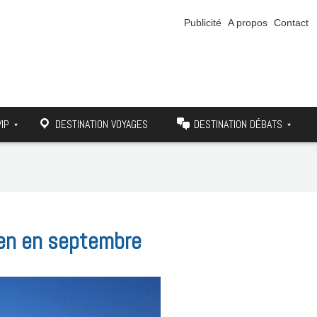
Publicité
A propos
Contact
VIP
DESTINATION VOYAGES
DESTINATION DÉBATS
ien en septembre