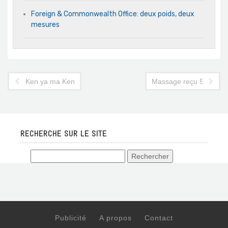
Foreign & Commonwealth Office: deux poids, deux
mesures
Ken ya ma Ken
Massage reçu 5 sur 5
RECHERCHE SUR LE SITE
Publicité
A propos
Contact