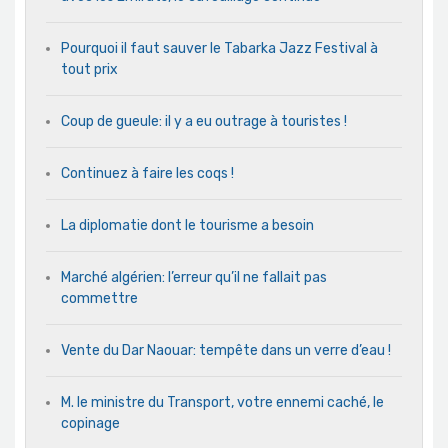
Pourquoi il faut sauver le Tabarka Jazz Festival à
tout prix
Coup de gueule: il y a eu outrage à touristes !
Continuez à faire les coqs !
La diplomatie dont le tourisme a besoin
Marché algérien: l’erreur qu’il ne fallait pas
commettre
Vente du Dar Naouar: tempête dans un verre d’eau !
M. le ministre du Transport, votre ennemi caché, le
copinage