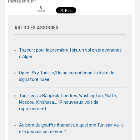
Partager sur :
0
Shares
ARTICLES ASSOCIÉS
Tozeur : pour la première fois, un vol en provenance
d’Alger
Open-Sky Tunisie/Union européenne: la date de
signature fixée
Tunisiens à Bangkok, Londres, Washington, Malte,
Moscou, Kinshasa… 19 nouveaux vols de
rapatriement
Au bord du gouffre financier, à quel prix Tunisair va-t-
elle pouvoir se relever ?