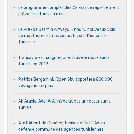
Le programme complet des 22 vols de rapatriement
prévus sur Tunis en mai
Le PDG de Jasmin Airways: « nos 10 nouveaux vols
de rapatriement, nos souhaits pour l’aérien en
Tunisie »
Transavia va inaugurer une nouvelle route sur la
Tunisie en 2019
Patrice Bergamini: l’Open Sky apportera 800.000
voyageurs en plus
Air Arabia: Adel Al Ali n’exclut pas un retour sur la
Tunisie
A la PAConf de Genève, Tunisair et la FTAV en
défense commune des agences tunisiennes