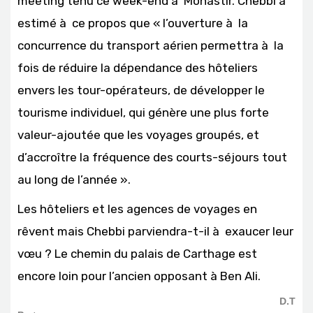
meeting tenu ce week-end à Monastir. Chebbi a
estimé à ce propos que « l’ouverture à la
concurrence du transport aérien permettra à la
fois de réduire la dépendance des hôteliers
envers les tour-opérateurs, de développer le
tourisme individuel, qui génère une plus forte
valeur-ajoutée que les voyages groupés, et
d’accroître la fréquence des courts-séjours tout
au long de l’année ».
Les hôteliers et les agences de voyages en
rêvent mais Chebbi parviendra-t-il à exaucer leur
vœu ? Le chemin du palais de Carthage est
encore loin pour l’ancien opposant à Ben Ali.
D.T