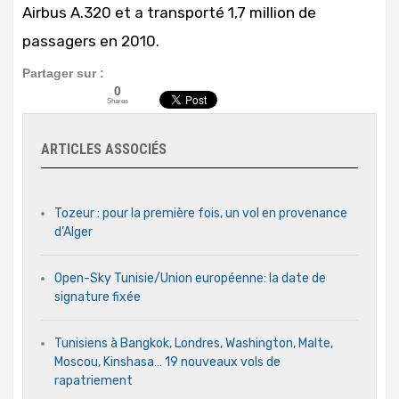
Airbus A.320 et a transporté 1,7 million de
passagers en 2010.
Partager sur :
0
Shares
ARTICLES ASSOCIÉS
Tozeur : pour la première fois, un vol en provenance
d’Alger
Open-Sky Tunisie/Union européenne: la date de
signature fixée
Tunisiens à Bangkok, Londres, Washington, Malte,
Moscou, Kinshasa… 19 nouveaux vols de
rapatriement