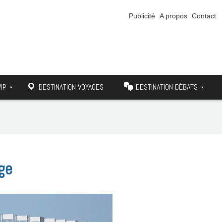
Publicité
A propos
Contact
VIP
DESTINATION VOYAGES
DESTINATION DÉBATS
ge