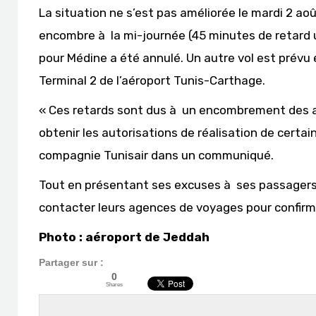
La situation ne s’est pas améliorée le mardi 2 août
encombre à la mi-journée (45 minutes de retard 
pour Médine a été annulé. Un autre vol est prévu
Terminal 2 de l’aéroport Tunis-Carthage.
« Ces retards sont dus à un encombrement des aé
obtenir les autorisations de réalisation de cert
compagnie Tunisair dans un communiqué.
Tout en présentant ses excuses à ses passagers,
contacter leurs agences de voyages pour confirme
Photo : aéroport de Jeddah
Partager sur :
0
Shares