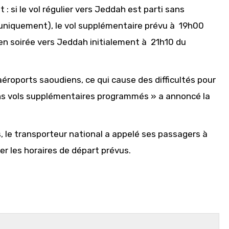
 : si le vol régulier vers Jeddah est parti sans
uniquement), le vol supplémentaire prévu à 19h00
 en soirée vers Jeddah initialement à 21h10 du
roports saoudiens, ce qui cause des difficultés pour
ains vols supplémentaires programmés » a annoncé la
 le transporteur national a appelé ses passagers à
r les horaires de départ prévus.