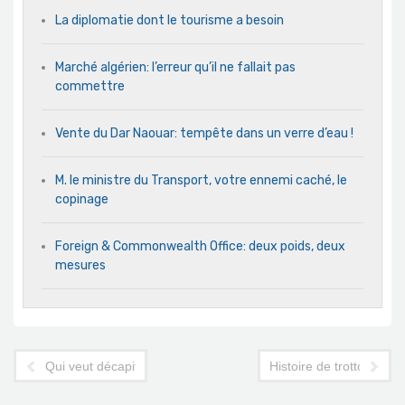
La diplomatie dont le tourisme a besoin
Marché algérien: l’erreur qu’il ne fallait pas
commettre
Vente du Dar Naouar: tempête dans un verre d’eau !
M. le ministre du Transport, votre ennemi caché, le
copinage
Foreign & Commonwealth Office: deux poids, deux
mesures
Qui veut décapiter Tunisair ?
Histoire de trottoirs (act